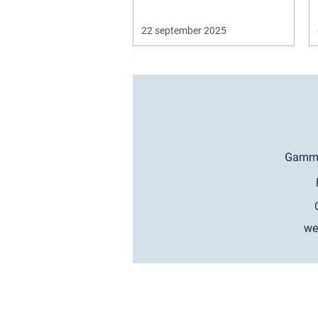
22 september 2025
we