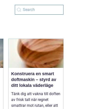
Konstruera en smart
doftmaskin – styrd av
ditt lokala väderläge
Tänk dig att vakna till doften
av frisk tall när regnet
smattrar mot rutan, eller att