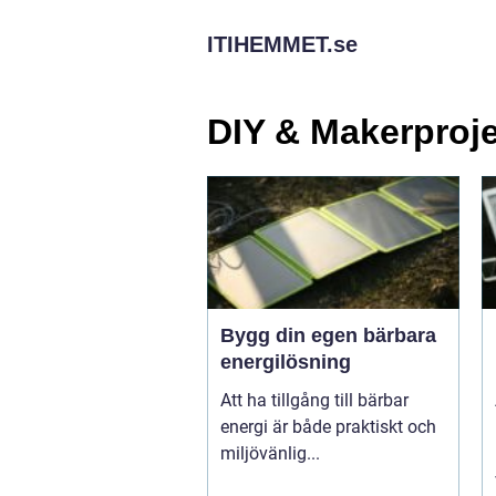
ITIHEMMET.
se
DIY & Makerproj
Bygg din egen bärbara
energilösning
Att ha tillgång till bärbar
energi är både praktiskt och
miljövänlig...