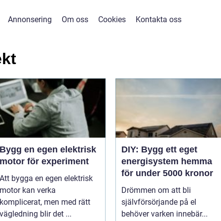
Annonsering
Om oss
Cookies
Kontakta oss
ekt
Bygg en egen elektrisk
DIY: Bygg ett eget
motor för experiment
energisystem hemma
för under 5000 kronor
Att bygga en egen elektrisk
motor kan verka
Drömmen om att bli
komplicerat, men med rätt
självförsörjande på el
vägledning blir det ...
behöver varken innebär...