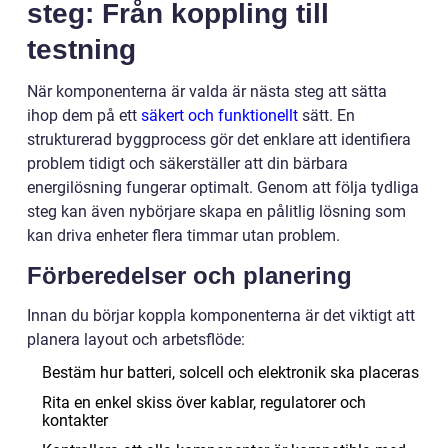
steg: Från koppling till
testning
När komponenterna är valda är nästa steg att sätta
ihop dem på ett
säkert och funktionellt
sätt. En
strukturerad byggprocess gör det enklare att identifiera
problem tidigt och säkerställer att din bärbara
energilösning fungerar optimalt. Genom att följa tydliga
steg kan även nybörjare skapa en pålitlig lösning som
kan driva enheter flera timmar utan problem.
Förberedelser och planering
Innan du börjar koppla komponenterna är det viktigt att
planera layout och arbetsflöde:
Bestäm hur batteri, solcell och elektronik ska placeras
Rita en enkel skiss över kablar, regulatorer och
kontakter