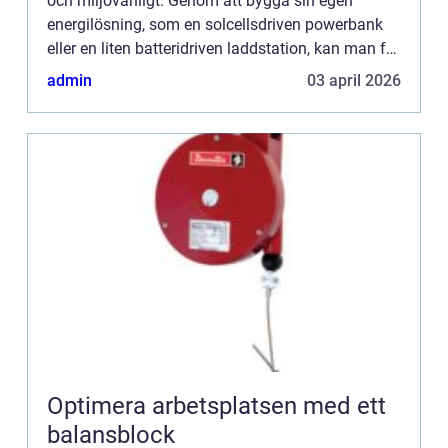
och miljövänligt. Genom att bygga sin egen
energilösning, som en solcellsdriven powerbank
eller en liten batteridriven laddstation, kan man få
frihet att ...
admin
03 april 2026
Optimera arbetsplatsen med ett
balansblock