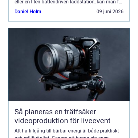
eller en liten batteridriven laddstation, kan man få
frihet att ...
Daniel Holm
09 juni 2026
Så planeras en träffsäker
videoproduktion för liveevent
Att ha tillgång till bärbar energi är både praktiskt