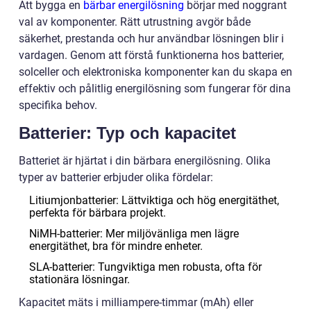
Att bygga en
bärbar energilösning
börjar med noggrant
val av komponenter. Rätt utrustning avgör både
säkerhet, prestanda och hur användbar lösningen blir i
vardagen. Genom att förstå funktionerna hos batterier,
solceller och elektroniska komponenter kan du skapa en
effektiv och pålitlig energilösning som fungerar för dina
specifika behov.
Batterier: Typ och kapacitet
Batteriet är hjärtat i din bärbara energilösning. Olika
typer av batterier erbjuder olika fördelar:
Litiumjonbatterier: Lättviktiga och hög energitäthet,
perfekta för bärbara projekt.
NiMH-batterier: Mer miljövänliga men lägre
energitäthet, bra för mindre enheter.
SLA-batterier: Tungviktiga men robusta, ofta för
stationära lösningar.
Kapacitet mäts i milliampere-timmar (mAh) eller