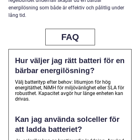
regelbundet underhåll skapar du en bärbar
energilösning som både är effektiv och pålitlig under
lång tid.
FAQ
Hur väljer jag rätt batteri för en
bärbar energilösning?
Välj batterityp efter behov: litiumjon för hög
energitäthet, NiMH för miljövänlighet eller SLA för
robusthet. Kapacitet avgör hur länge enheten kan
drivas.
Kan jag använda solceller för
att ladda batteriet?