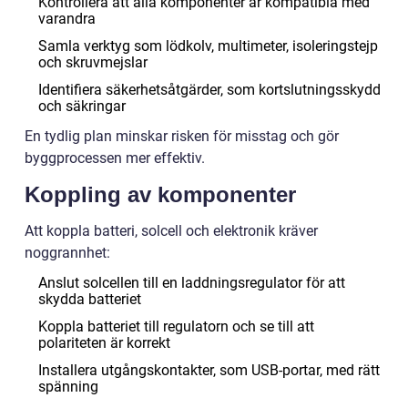
Kontrollera att alla komponenter är kompatibla med
varandra
Samla verktyg som lödkolv, multimeter, isoleringstejp
och skruvmejslar
Identifiera säkerhetsåtgärder, som kortslutningsskydd
och säkringar
En tydlig plan minskar risken för misstag och gör
byggprocessen mer effektiv.
Koppling av komponenter
Att koppla batteri, solcell och elektronik kräver
noggrannhet:
Anslut solcellen till en laddningsregulator för att
skydda batteriet
Koppla batteriet till regulatorn och se till att
polariteten är korrekt
Installera utgångskontakter, som USB-portar, med rätt
spänning