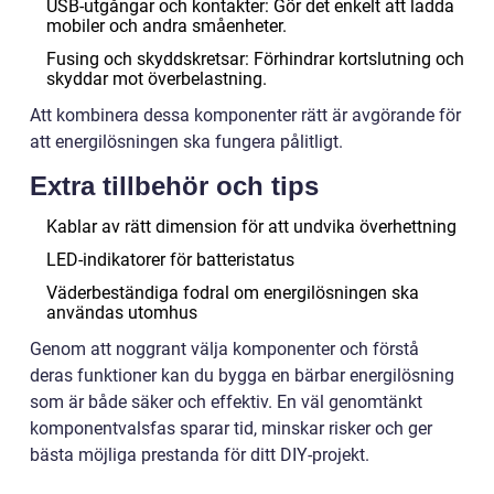
USB-utgångar och kontakter: Gör det enkelt att ladda
mobiler och andra småenheter.
Fusing och skyddskretsar: Förhindrar kortslutning och
skyddar mot överbelastning.
Att kombinera dessa komponenter rätt är avgörande för
att energilösningen ska fungera pålitligt.
Extra tillbehör och tips
Kablar av rätt dimension för att undvika överhettning
LED-indikatorer för batteristatus
Väderbeständiga fodral om energilösningen ska
användas utomhus
Genom att noggrant välja komponenter och förstå
deras funktioner kan du bygga en bärbar energilösning
som är både säker och effektiv. En väl genomtänkt
komponentvalsfas sparar tid, minskar risker och ger
bästa möjliga prestanda för ditt DIY-projekt.