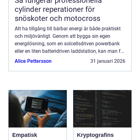
Så fungerar professionella
cylinder reperationer för
snöskoter och motocross
Att ha tillgång till bärbar energi är både praktiskt
och miljövänligt. Genom att bygga sin egen
energilösning, som en solcellsdriven powerbank
eller en liten batteridriven laddstation, kan man få
frihet att ...
Alice Pettersson
31 januari 2026
Empatisk
Kryptografins