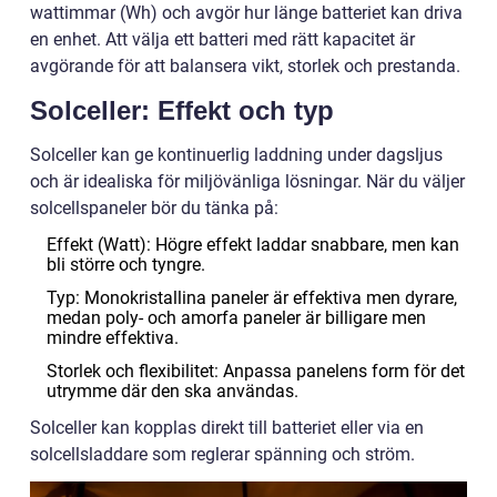
wattimmar (Wh) och avgör hur länge batteriet kan driva
en enhet. Att välja ett batteri med rätt kapacitet är
avgörande för att balansera vikt, storlek och prestanda.
Solceller: Effekt och typ
Solceller kan ge kontinuerlig laddning under dagsljus
och är idealiska för miljövänliga lösningar. När du väljer
solcellspaneler bör du tänka på:
Effekt (Watt): Högre effekt laddar snabbare, men kan
bli större och tyngre.
Typ: Monokristallina paneler är effektiva men dyrare,
medan poly- och amorfa paneler är billigare men
mindre effektiva.
Storlek och flexibilitet: Anpassa panelens form för det
utrymme där den ska användas.
Solceller kan kopplas direkt till batteriet eller via en
solcellsladdare som reglerar spänning och ström.