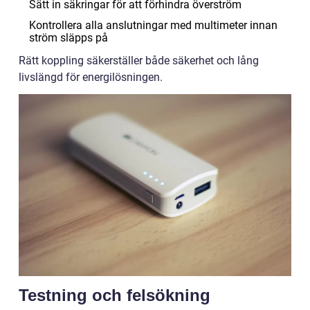
Sätt in säkringar för att förhindra överström
Kontrollera alla anslutningar med multimeter innan
ström släpps på
Rätt koppling säkerställer både säkerhet och lång
livslängd för energilösningen.
Testning och felsökning