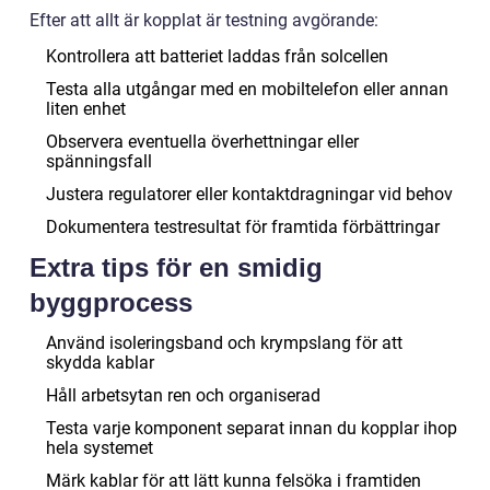
Efter att allt är kopplat är testning avgörande:
Kontrollera att batteriet laddas från solcellen
Testa alla utgångar med en mobiltelefon eller annan
liten enhet
Observera eventuella överhettningar eller
spänningsfall
Justera regulatorer eller kontaktdragningar vid behov
Dokumentera testresultat för framtida förbättringar
Extra tips för en smidig
byggprocess
Använd isoleringsband och krympslang för att
skydda kablar
Håll arbetsytan ren och organiserad
Testa varje komponent separat innan du kopplar ihop
hela systemet
Märk kablar för att lätt kunna felsöka i framtiden