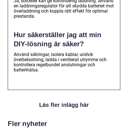
Ja, solceller kan ge kontinuerlig laddning. Använd
en laddningsregulator för att skydda batteriet mot
överladdning och koppla rätt effekt för optimal
prestanda.
Hur säkerställer jag att min
DIY-lösning är säker?
Använd säkringar, isolera kablar, undvik
överbelastning, ladda i ventilerat utrymme och
kontrollera regelbundet anslutningar och
batterihälsa.
Läs fler inlägg här
Fler nyheter