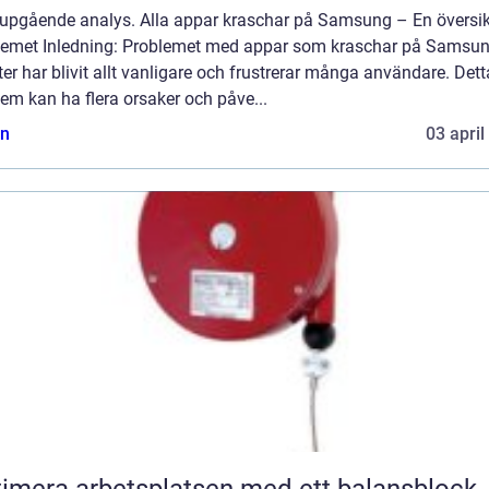
jupgående analys. Alla appar kraschar på Samsung – En översik
lemet Inledning: Problemet med appar som kraschar på Samsun
er har blivit allt vanligare och frustrerar många användare. Dett
em kan ha flera orsaker och påve...
n
03 april