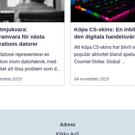
tmjukvara:
Köpa CS-skins: En inbli
ramvara för nästa
den digitala handelsvär
rations datorer
Att köpa CS-skins har blivit 
atorer representerar en
populär aktivitet bland spela
tion inom datorteknik, med
Counter-Strike: Global ...
tet att lösa problem som d...
ember 2025
04 november 2025
Adress