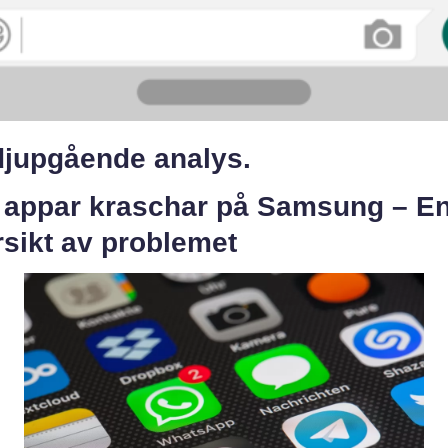
djupgående analys.
a appar kraschar på Samsung – E
sikt av problemet