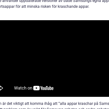
t de använder uppdaterade versioner av både Samsungs egna app
artsappar för att minska risken för kraschande appar.
en är det viktigt att komma ihåg att ”alla appar kraschar på Sam