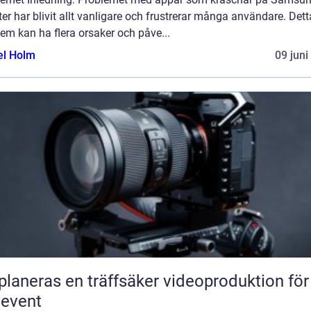
er har blivit allt vanligare och frustrerar många användare. Dett
em kan ha flera orsaker och påve...
el Holm
09 juni
planeras en träffsäker videoproduktion för
eevent