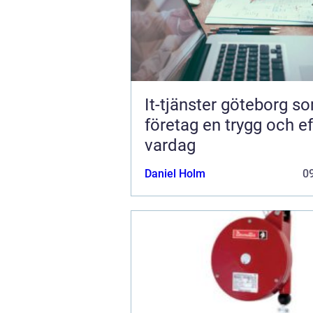
It-tjänster göteborg s
företag en trygg och ef
vardag
Daniel Holm
09