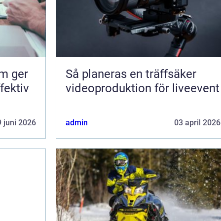
om ger
Så planeras en träffsäker
fektiv
videoproduktion för liveevent
 juni 2026
admin
03 april 2026