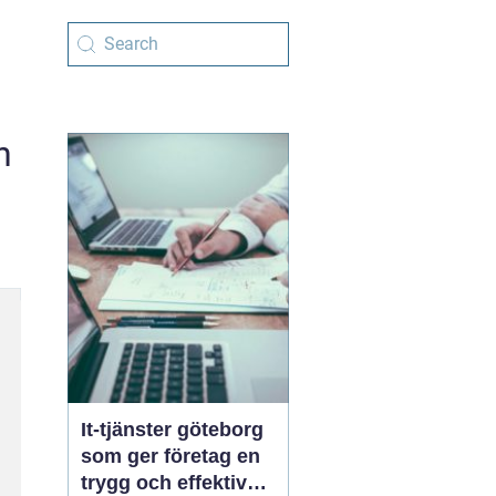
n
It-tjänster göteborg
som ger företag en
trygg och effektiv