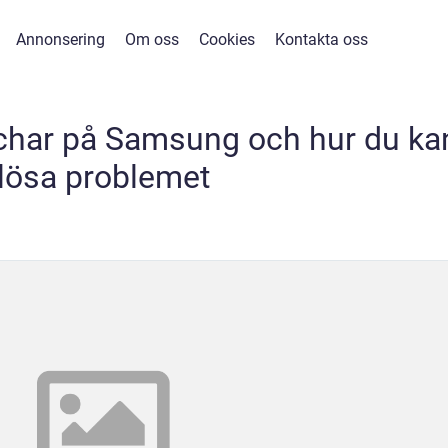
Annonsering
Om oss
Cookies
Kontakta oss
schar på Samsung och hur du ka
lösa problemet