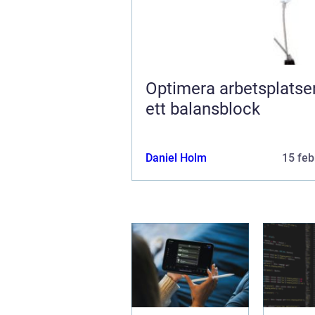
Optimera arbetsplats
ett balansblock
Daniel Holm
15 feb