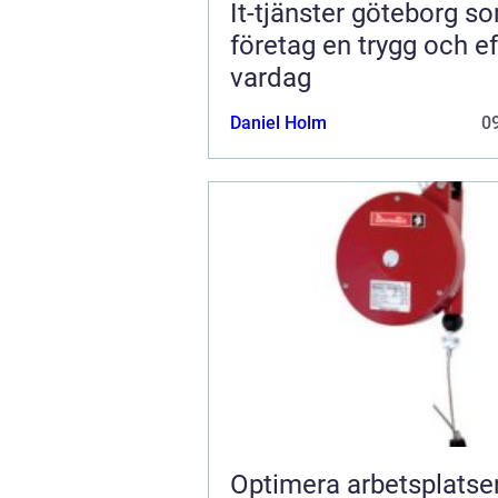
It-tjänster göteborg s
företag en trygg och ef
vardag
Daniel Holm
09
Optimera arbetsplats