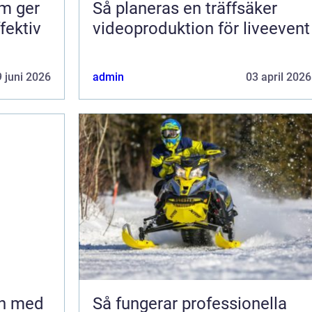
om ger
Så planeras en träffsäker
fektiv
videoproduktion för liveevent
 juni 2026
admin
03 april 2026
en med
Så fungerar professionella