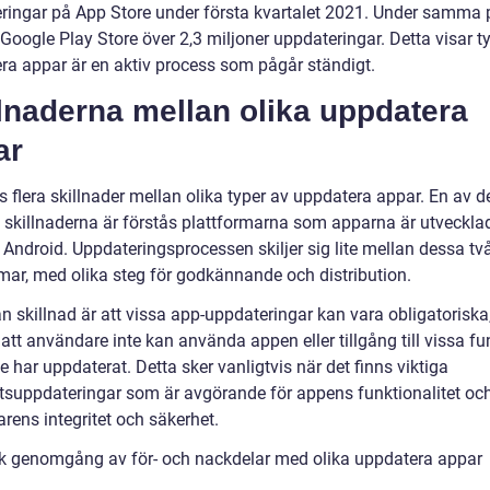
ringar på App Store under första kvartalet 2021. Under samma 
Google Play Store över 2,3 miljoner uppdateringar. Detta visar ty
ra appar är en aktiv process som pågår ständigt.
lnaderna mellan olika uppdatera
ar
s flera skillnader mellan olika typer av uppdatera appar. En av d
 skillnaderna är förstås plattformarna som apparna är utveckla
 Android. Uppdateringsprocessen skiljer sig lite mellan dessa tv
rmar, med olika steg för godkännande och distribution.
 skillnad är att vissa app-uppdateringar kan vara obligatoriska,
att användare inte kan använda appen eller tillgång till vissa fu
e har uppdaterat. Detta sker vanligtvis när det finns viktiga
tsuppdateringar som är avgörande för appens funktionalitet oc
rens integritet och säkerhet.
sk genomgång av för- och nackdelar med olika uppdatera appar