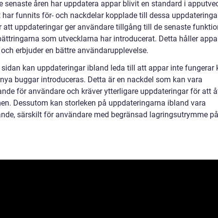
e senaste åren har uppdatera appar blivit en standard i apputvec
 har funnits för- och nackdelar kopplade till dessa uppdateringa
r att uppdateringar ger användare tillgång till de senaste funkti
bättringarna som utvecklarna har introducerat. Detta håller app
 och erbjuder en bättre användarupplevelse.
sidan kan uppdateringar ibland leda till att appar inte fungerar 
tt nya buggar introduceras. Detta är en nackdel som kan vara
ande för användare och kräver ytterligare uppdateringar för att 
en. Dessutom kan storleken på uppdateringarna ibland vara
nde, särskilt för användare med begränsad lagringsutrymme på