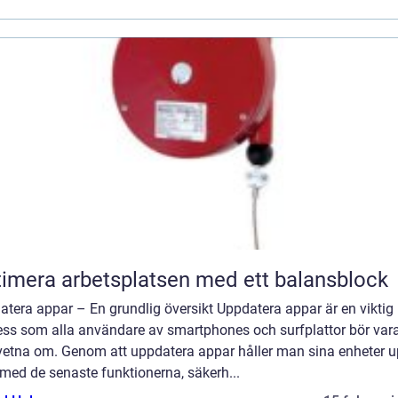
imera arbetsplatsen med ett balansblock
tera appar – En grundlig översikt Uppdatera appar är en viktig
ess som alla användare av smartphones och surfplattor bör var
etna om. Genom att uppdatera appar håller man sina enheter up
med de senaste funktionerna, säkerh...