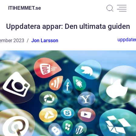
ITIHEMMET.
se
Uppdatera appar: Den ultimata guiden
uppdate
ember 2023
Jon Larsson