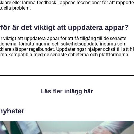
klare eller lämna feedback i appens recensioner för att rapporte
tuella problem.
för är det viktigt att uppdatera appar?
r viktigt att uppdatera appar för att få tillgång till de senaste
tionerna, förbättringarna och säkerhetsuppdateringarna som
klare släpper regelbundet. Uppdateringar hjälper också till att h
rna kompatibla med de senaste enheterna och plattformarna.
Läs fler inlägg här
 nyheter