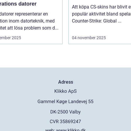
rations datorer
Att köpa CS-skins har blivit 
atorer representerar en
populär aktivitet bland spela
tion inom datorteknik, med
Counter-Strike: Global ...
tet att lösa problem som d...
ember 2025
04 november 2025
Adress
web:
www.klikko.dk