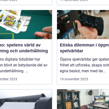
o: spelens värld av
Etiska dilemman i öppn
ning och underhållning
spelvärldar
ns digitala tidsålder har
Öppna spelvärldar ger spela
n blivit en betydande del av
frihet att utforska, skapa och
underhållning. ...
egna beslut, men med de...
ember 2025
19 november 2025