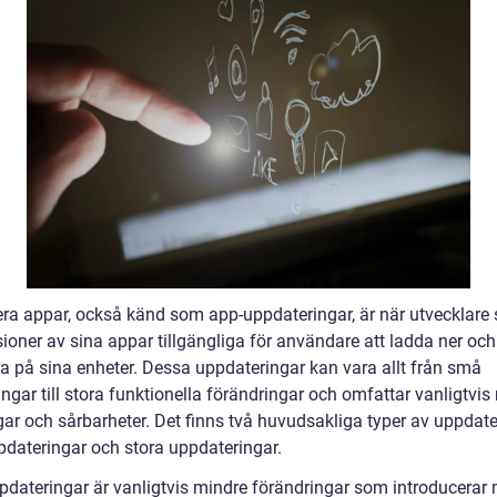
ra appar, också känd som app-uppdateringar, är när utvecklare 
ioner av sina appar tillgängliga för användare att ladda ner och
ra på sina enheter. Dessa uppdateringar kan vara allt från små
ingar till stora funktionella förändringar och omfattar vanligtvis 
gar och sårbarheter. Det finns två huvudsakliga typer av uppdate
dateringar och stora uppdateringar.
dateringar är vanligtvis mindre förändringar som introducerar