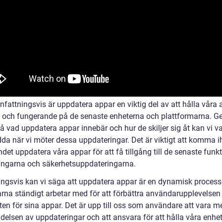
attningsvis är uppdatera appar en viktig del av att hålla våra 
a och fungerande på de senaste enheterna och plattformarna. 
tå vad uppdatera appar innebär och hur de skiljer sig åt kan vi v
dda när vi möter dessa uppdateringar. Det är viktigt att komma i
det uppdatera våra appar för att få tillgång till de senaste funk
ringarna och säkerhetsuppdateringarna.
ingsvis kan vi säga att uppdatera appar är en dynamisk proces
arna ständigt arbetar med för att förbättra användarupplevelsen
ten för sina appar. Det är upp till oss som användare att vara 
delsen av uppdateringar och att ansvara för att hålla våra enhe