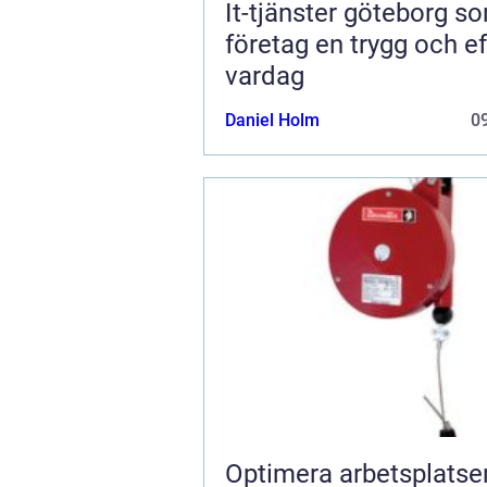
It-tjänster göteborg s
företag en trygg och ef
vardag
Daniel Holm
09
Optimera arbetsplats