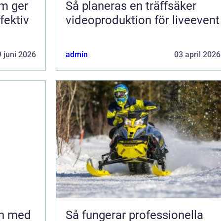
om ger
Så planeras en träffsäker
fektiv
videoproduktion för liveevent
 juni 2026
admin
03 april 2026
en med
Så fungerar professionella