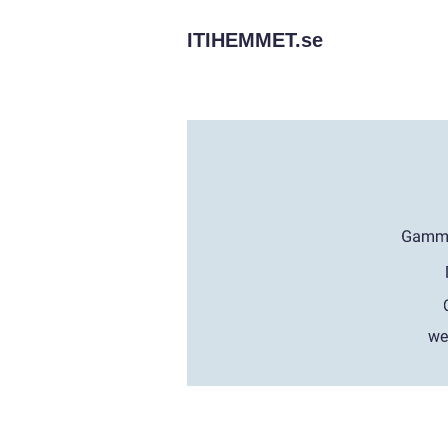
ITIHEMMET.
se
we