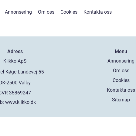
Annonsering
Om oss
Cookies
Kontakta oss
Adress
Menu
Annonsering
Om oss
Cookies
Kontakta oss
Sitemap
b:
www.klikko.dk