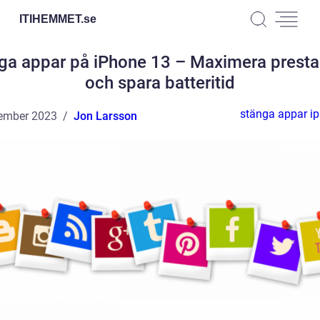
ITIHEMMET.
se
ga appar på iPhone 13 – Maximera prest
och spara batteritid
stänga appar i
ember 2023
Jon Larsson