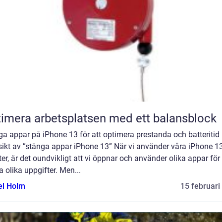
imera arbetsplatsen med ett balansblock
a appar på iPhone 13 för att optimera prestanda och batteritid
sikt av ”stänga appar iPhone 13” När vi använder våra iPhone 13
er, är det oundvikligt att vi öppnar och använder olika appar för 
a olika uppgifter. Men...
el Holm
15 februari