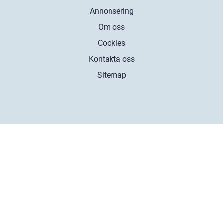
Annonsering
Om oss
Cookies
Kontakta oss
Sitemap