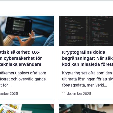
tisk säkerhet: UX-
Kryptografins dolda
n cybersäkerhet för
begränsningar: När säk
-tekniska användare
kod kan missleda föret
säkerhet upplevs ofta som
Kryptering ses ofta som den
icerat och överväldigande,
ultimata lösningen för att s
t för...
företagsdata, men verkl...
ember 2025
11 december 2025