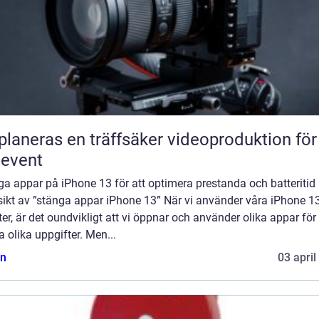
planeras en träffsäker videoproduktion för
eevent
a appar på iPhone 13 för att optimera prestanda och batteritid
sikt av ”stänga appar iPhone 13” När vi använder våra iPhone 13
er, är det oundvikligt att vi öppnar och använder olika appar för 
a olika uppgifter. Men...
n
03 april