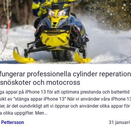
fungerar professionella cylinder reperation
 snöskoter och motocross
a appar på iPhone 13 för att optimera prestanda och batteritid
sikt av ”stänga appar iPhone 13” När vi använder våra iPhone 13
er, är det oundvikligt att vi öppnar och använder olika appar för 
a olika uppgifter. Men...
e Pettersson
31 januari