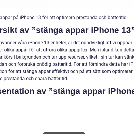
appar på iPhone 13 för att optimera prestanda och batteritid
rsikt av ”stänga appar iPhone 13
nvänder våra iPhone 13-enheter, är det oundvikligt att vi öppnar
 olika appar för att utföra olika uppgifter. Men ibland kan detta 
r körs i bakgrunden och tar upp resurser, vilket i sin tur kan sän
an och förbruka onödig batteritid. För att förhindra detta har i
ion för att stänga appar effektivt och på ett sätt som optimerar
s prestanda och spara batteritid.
sentation av ”stänga appar iPhon