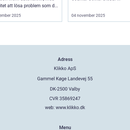
tet att lösa problem som d...
ember 2025
04 november 2025
Adress
web:
www.klikko.dk
Menu