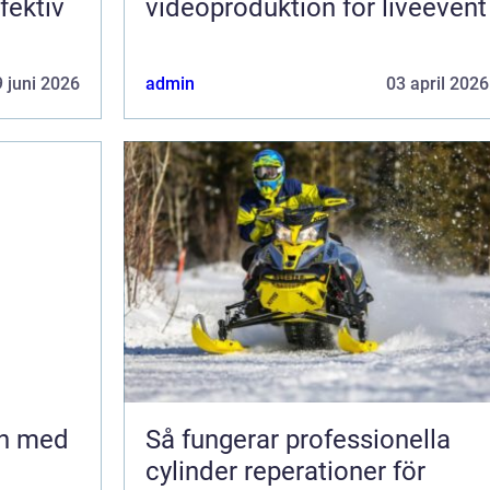
fektiv
videoproduktion för liveevent
 juni 2026
admin
03 april 2026
en med
Så fungerar professionella
cylinder reperationer för