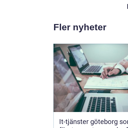
Fler nyheter
It-tjänster göteborg s