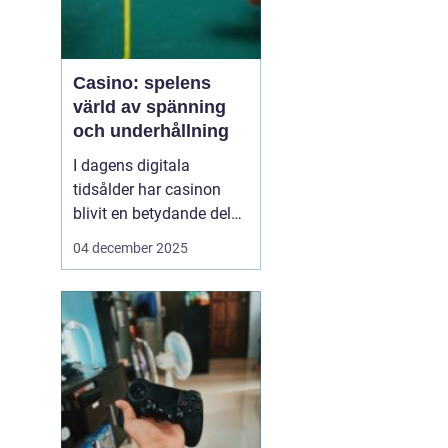
Casino: spelens
värld av spänning
och underhållning
I dagens digitala
tidsålder har casinon
blivit en betydande del
av onlineunderhållning.
04 december 2025
Från klassiska bordsspel
till moderna videoSlots
erbjuder casinovärlden
en oändlig mängd
möjligheter för spelare
att nj...