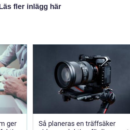
Läs fler inlägg här
om ger
Så planeras en träffsäker