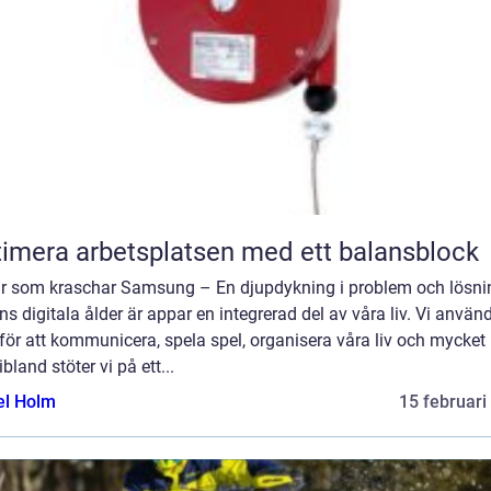
imera arbetsplatsen med ett balansblock
r som kraschar Samsung – En djupdykning i problem och lösnin
s digitala ålder är appar en integrerad del av våra liv. Vi använ
ör att kommunicera, spela spel, organisera våra liv och mycket
bland stöter vi på ett...
el Holm
15 februari