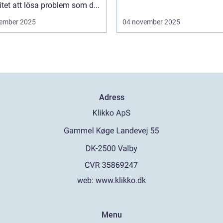
tet att lösa problem som d...
ember 2025
04 november 2025
Adress
web:
www.klikko.dk
Menu