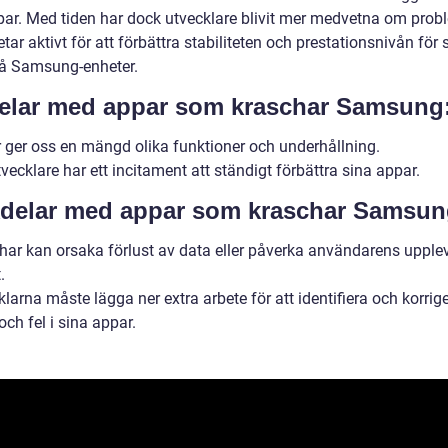
par. Med tiden har dock utvecklare blivit mer medvetna om prob
tar aktivt för att förbättra stabiliteten och prestationsnivån för 
å Samsung-enheter.
elar med appar som kraschar Samsung
 ger oss en mängd olika funktioner och underhållning.
ecklare har ett incitament att ständigt förbättra sina appar.
delar med appar som kraschar Samsun
har kan orsaka förlust av data eller påverka användarens upple
.
larna måste lägga ner extra arbete för att identifiera och korrig
ch fel i sina appar.