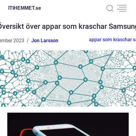
ITIHEMMET.
se
Översikt över appar som kraschar Samsun
appar som kraschar 
ember 2023
Jon Larsson