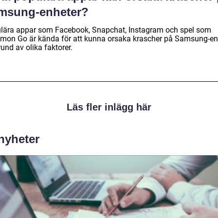
msung-enheter?
lära appar som Facebook, Snapchat, Instagram och spel som
mon Go är kända för att kunna orsaka krascher på Samsung-en
und av olika faktorer.
Läs fler inlägg här
 nyheter