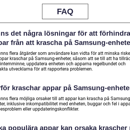
FAQ
ns det några lösningar för att förhindr
par från att krascha på Samsung-enhet
inns flera åtgärder som användare kan vidta för att minska riske
ppar kraschar på Samsung-enheter, såsom att se till att ha tillräc
internminne, uppdatera enheten och apparna regelbundet och
akta utvecklarna för att rapportera problemen.
rför kraschar appar på Samsung-enhete
inns flera möjliga orsaker till att appar kan krascha på Samsung
er, inklusive inkompatibilitet med enheten, buggar och fel i app
esproblem eller uppdateringskonflikter.
lka populära appar kan orsaka krascher