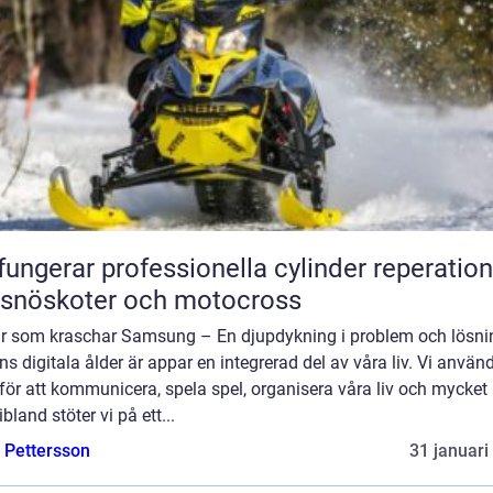
fungerar professionella cylinder reperation
 snöskoter och motocross
r som kraschar Samsung – En djupdykning i problem och lösnin
s digitala ålder är appar en integrerad del av våra liv. Vi använ
ör att kommunicera, spela spel, organisera våra liv och mycket
bland stöter vi på ett...
e Pettersson
31 januari