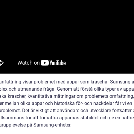
nfattning visar problemet med appar som kraschar Samsung at
lex och utmanande fråga. Genom att förstå olika typer av app
aka krascher, kvantitativa mätningar om problemets omfattning,
er mellan olika appar och historiska för- och nackdelar får vi en
problemet. Det är viktigt att användare och utvecklare fortsätter 
illsammans för att förbättra apparnas stabilitet och ge en bättre
rupplevelse på Samsung-enheter.