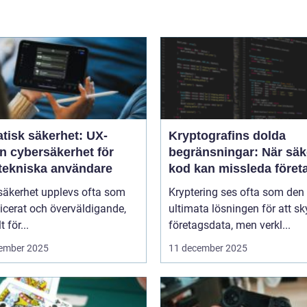
tisk säkerhet: UX-
Kryptografins dolda
n cybersäkerhet för
begränsningar: När säk
-tekniska användare
kod kan missleda föret
säkerhet upplevs ofta som
Kryptering ses ofta som den
icerat och överväldigande,
ultimata lösningen för att s
t för...
företagsdata, men verkl...
ember 2025
11 december 2025