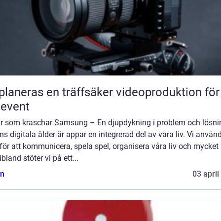
planeras en träffsäker videoproduktion för
eevent
r som kraschar Samsung – En djupdykning i problem och lösnin
s digitala ålder är appar en integrerad del av våra liv. Vi använ
ör att kommunicera, spela spel, organisera våra liv och mycket
bland stöter vi på ett...
n
03 april