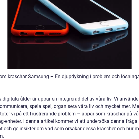
om kraschar Samsung – En djupdykning i problem och lösning
 digitala ålder är appar en integrerad del av våra liv. Vi använd
 kommunicera, spela spel, organisera våra liv och mycket mer. M
stöter vi på ett frustrerande problem – appar som kraschar på vå
-enheter. I denna artikel kommer vi att undersöka denna fråga
t och ge insikter om vad som orsakar dessa krascher och hur 
m.