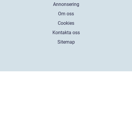
Annonsering
Om oss
Cookies
Kontakta oss
Sitemap