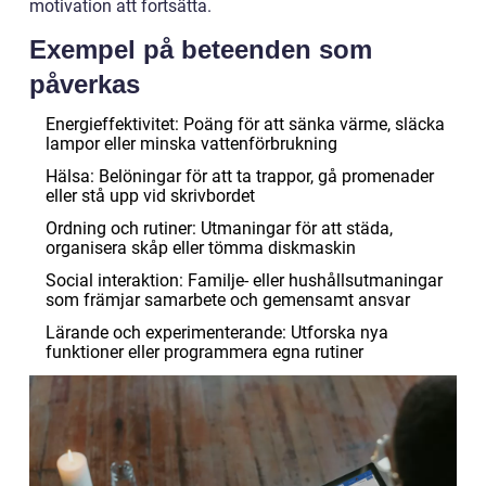
motivation att fortsätta.
Exempel på beteenden som
påverkas
Energieffektivitet: Poäng för att sänka värme, släcka
lampor eller minska vattenförbrukning
Hälsa: Belöningar för att ta trappor, gå promenader
eller stå upp vid skrivbordet
Ordning och rutiner: Utmaningar för att städa,
organisera skåp eller tömma diskmaskin
Social interaktion: Familje- eller hushållsutmaningar
som främjar samarbete och gemensamt ansvar
Lärande och experimenterande: Utforska nya
funktioner eller programmera egna rutiner