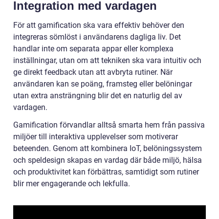
Integration med vardagen
För att gamification ska vara effektiv behöver den
integreras sömlöst i användarens dagliga liv. Det
handlar inte om separata appar eller komplexa
inställningar, utan om att tekniken ska vara intuitiv och
ge direkt feedback utan att avbryta rutiner. När
användaren kan se poäng, framsteg eller belöningar
utan extra ansträngning blir det en naturlig del av
vardagen.
Gamification förvandlar alltså smarta hem från passiva
miljöer till interaktiva upplevelser som motiverar
beteenden. Genom att kombinera IoT, belöningssystem
och speldesign skapas en vardag där både miljö, hälsa
och produktivitet kan förbättras, samtidigt som rutiner
blir mer engagerande och lekfulla.