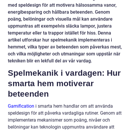
med speldesign för att motivera hälsosamma vanor,
energibesparing och hållbara beteenden. Genom
poäng, belöningar och visuella mål kan användare
uppmuntras att exempelvis släcka lampor, justera
temperatur eller ta trappor istället för hiss. Denna
artikel utforskar hur spelmekanik implementeras i
hemmet, vilka typer av beteenden som påverkas mest,
och vilka möjligheter och utmaningar som uppstår när
tekniken blir en lekfull del av vår vardag.
Spelmekanik i vardagen: Hur
smarta hem motiverar
beteenden
Gamification
i smarta hem handlar om att använda
speldesign för att påverka vardagliga rutiner. Genom att
implementera mekanismer som poäng, nivåer och
belöningar kan teknologin uppmuntra användare att