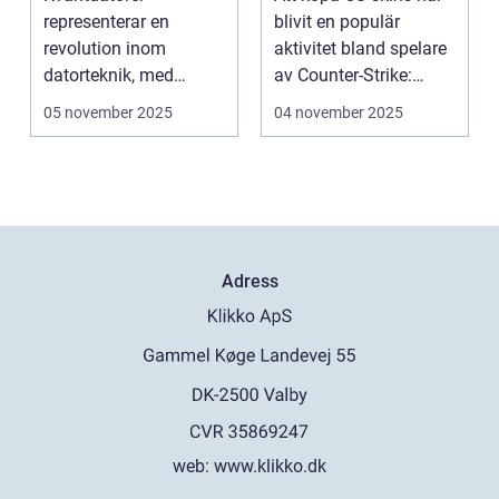
representerar en
blivit en populär
revolution inom
aktivitet bland spelare
datorteknik, med
av Counter-Strike:
kapacitet att lösa
Global ...
05 november 2025
04 november 2025
problem som d...
Adress
web:
www.klikko.dk