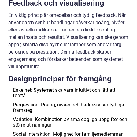
Feedback och visualisering
En viktig princip är omedelbar och tydlig feedback. När
användaren ser hur handlingar påverkar poäng, nivåer
eller visuella indikatorer får hen en direkt koppling
mellan insats och resultat. Visualisering kan ske genom
appar, smarta displayer eller lampor som ändrar färg
beroende på prestation. Denna feedback skapar
engagemang och förstärker beteenden som systemet
vill uppmuntra.
Designprinciper för framgång
Enkelhet: Systemet ska vara intuitivt och lätt att
förstå
Progression: Poäng, nivåer och badges visar tydliga
framsteg
Variation: Kombination av små dagliga uppgifter och
större utmaningar
Social interaktion: Möjlighet för familjemedlemmar