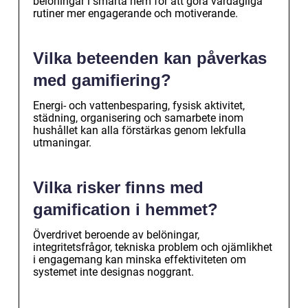
belöningar i smarta hem för att göra vardagliga
rutiner mer engagerande och motiverande.
Vilka beteenden kan påverkas
med gamifiering?
Energi- och vattenbesparing, fysisk aktivitet,
städning, organisering och samarbete inom
hushållet kan alla förstärkas genom lekfulla
utmaningar.
Vilka risker finns med
gamification i hemmet?
Överdrivet beroende av belöningar,
integritetsfrågor, tekniska problem och ojämlikhet
i engagemang kan minska effektiviteten om
systemet inte designas noggrant.