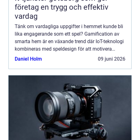
företag en trygg och effektiv
vardag
Tänk om vardagliga uppgifter i hemmet kunde bli
lika engagerande som ett spel? Gamification av
smarta hem är en växande trend där IoT-teknologi
kombineras med speldesign för att motivera
hälsosamma vanor, energibesparing...
Daniel Holm
09 juni 2026