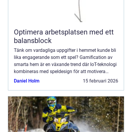
Optimera arbetsplatsen med ett
balansblock
Tänk om vardagliga uppgifter i hemmet kunde bli
lika engagerande som ett spel? Gamification av
smarta hem är en växande trend där IoT-teknologi
kombineras med speldesign för att motivera
hälsosamma vanor, energibesparing...
Daniel Holm
15 februari 2026