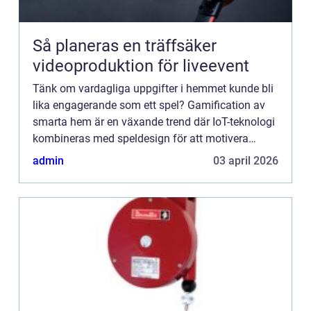
Så planeras en träffsäker
videoproduktion för liveevent
Tänk om vardagliga uppgifter i hemmet kunde bli
lika engagerande som ett spel? Gamification av
smarta hem är en växande trend där IoT-teknologi
kombineras med speldesign för att motivera
hälsosamma vanor, energibesparing...
admin
03 april 2026