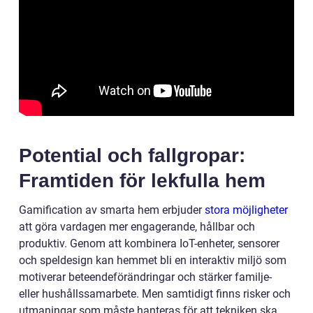
Potential och fallgropar:
Framtiden för lekfulla hem
Gamification av smarta hem erbjuder
stora möjligheter
att göra vardagen mer engagerande, hållbar och
produktiv. Genom att kombinera IoT-enheter, sensorer
och speldesign kan hemmet bli en interaktiv miljö som
motiverar beteendeförändringar och stärker familje-
eller hushållssamarbete. Men samtidigt finns risker och
utmaningar som måste hanteras för att tekniken ska