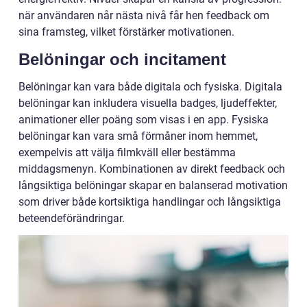
när användaren når nästa nivå får hen feedback om
sina framsteg, vilket förstärker motivationen.
Belöningar och incitament
Belöningar kan vara både digitala och fysiska. Digitala
belöningar kan inkludera visuella badges, ljudeffekter,
animationer eller poäng som visas i en app. Fysiska
belöningar kan vara små förmåner inom hemmet,
exempelvis att välja filmkväll eller bestämma
middagsmenyn. Kombinationen av direkt feedback och
långsiktiga belöningar skapar en balanserad motivation
som driver både kortsiktiga handlingar och långsiktiga
beteendeförändringar.