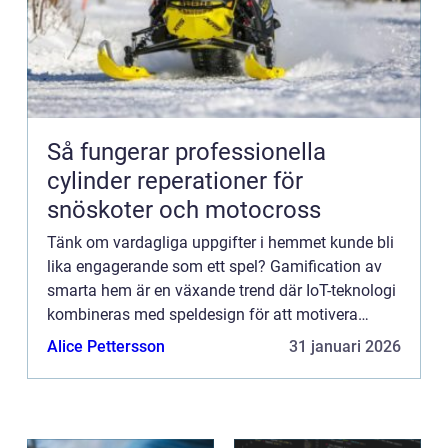
Så fungerar professionella
cylinder reperationer för
snöskoter och motocross
Tänk om vardagliga uppgifter i hemmet kunde bli
lika engagerande som ett spel? Gamification av
smarta hem är en växande trend där IoT-teknologi
kombineras med speldesign för att motivera
hälsosamma vanor, energibesparing...
Alice Pettersson
31 januari 2026