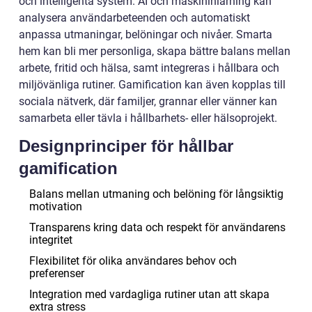
och intelligenta system. AI och maskininlärning kan
analysera användarbeteenden och automatiskt
anpassa utmaningar, belöningar och nivåer. Smarta
hem kan bli mer personliga, skapa bättre balans mellan
arbete, fritid och hälsa, samt integreras i hållbara och
miljövänliga rutiner. Gamification kan även kopplas till
sociala nätverk, där familjer, grannar eller vänner kan
samarbeta eller tävla i hållbarhets- eller hälsoprojekt.
Designprinciper för hållbar
gamification
Balans mellan utmaning och belöning för långsiktig
motivation
Transparens kring data och respekt för användarens
integritet
Flexibilitet för olika användares behov och
preferenser
Integration med vardagliga rutiner utan att skapa
extra stress