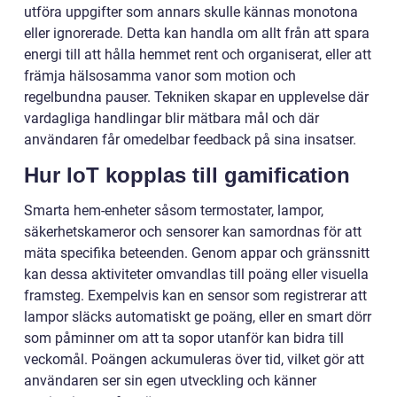
utföra uppgifter som annars skulle kännas monotona
eller ignorerade. Detta kan handla om allt från att spara
energi till att hålla hemmet rent och organiserat, eller att
främja hälsosamma vanor som motion och
regelbundna pauser. Tekniken skapar en upplevelse där
vardagliga handlingar blir mätbara mål och där
användaren får omedelbar feedback på sina insatser.
Hur IoT kopplas till gamification
Smarta hem-enheter såsom termostater, lampor,
säkerhetskameror och sensorer kan samordnas för att
mäta specifika beteenden. Genom appar och gränssnitt
kan dessa aktiviteter omvandlas till poäng eller visuella
framsteg. Exempelvis kan en sensor som registrerar att
lampor släcks automatiskt ge poäng, eller en smart dörr
som påminner om att ta sopor utanför kan bidra till
veckomål. Poängen ackumuleras över tid, vilket gör att
användaren ser sin egen utveckling och känner