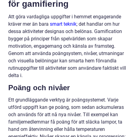
för gamifiering
Att göra vardagliga uppgifter i hemmet engagerande
kräver mer än bara
smart teknik
; det handlar om hur
dessa aktiviteter designas och belönas. Gamification
bygger på principer från spelvärlden som skapar
motivation, engagemang och känsla av framsteg.
Genom att använda poängsystem, nivåer, utmaningar
och visuella belöningar kan smarta hem förvandla
rutinuppgifter till aktiviteter som användare faktiskt vill
delta i.
Poäng och nivåer
Ett grundläggande verktyg är poängsystemet. Varje
utförd uppgift kan ge poäng, som sedan ackumuleras
och används för att nå nya nivåer. Till exempel kan
familjemedlemmar få poäng för att släcka lampor, ta
hand om återvinning eller hålla temperaturen
energieffektiv. Nivåer skapar en känsla av progression: