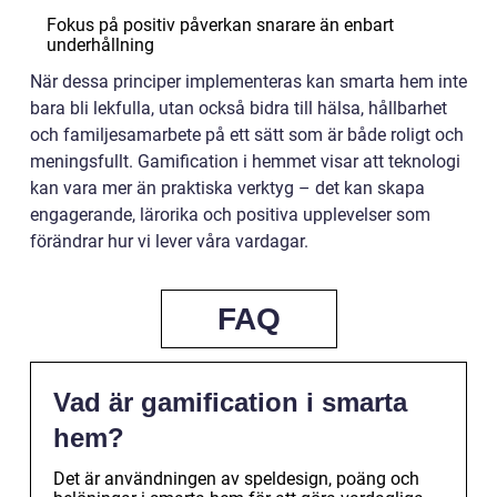
Fokus på positiv påverkan snarare än enbart
underhållning
När dessa principer implementeras kan smarta hem inte
bara bli lekfulla, utan också bidra till hälsa, hållbarhet
och familjesamarbete på ett sätt som är både roligt och
meningsfullt. Gamification i hemmet visar att teknologi
kan vara mer än praktiska verktyg – det kan skapa
engagerande, lärorika och positiva upplevelser som
förändrar hur vi lever våra vardagar.
FAQ
Vad är gamification i smarta
hem?
Det är användningen av speldesign, poäng och