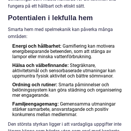
fungera på ett hållbart och etiskt sätt.
Potentialen i lekfulla hem
Smarta hem med spelmekanik kan påverka många
områden:
Gamifiering kan motivera
Energi och hållbarhet:
energibesparande beteenden, som att stänga av
lampor eller minska vattenförbrukning.
Stegräknare,
Hälsa och välbefinnande:
aktivitetsmål och sensorbaserade utmaningar kan
uppmuntra fysisk aktivitet och bättre sömnvanor.
Smarta påminnelser och
Ordning och rutiner:
belöningssystem kan göra städning och organisering
mer engagerande.
Gemensamma utmaningar
Familjeengagemang:
stärker samarbete, ansvarstagande och positiv
konkurrens mellan medlemmar.
Den största styrkan ligger i att vardagliga uppgifter inte