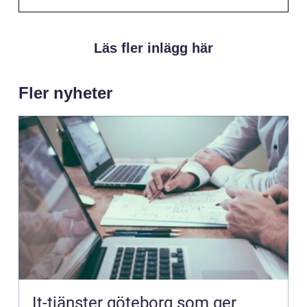
Läs fler inlägg här
Fler nyheter
It-tjänster göteborg som ger