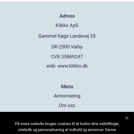
Adress
web:
www.klikko.dk
Menu
Annonsering
Om oss
Cookies
På vores website bruges cookies til at huske dine indstillinger,
Kontakta oss
statistik og personalisering af indhold og annoncer. Denne