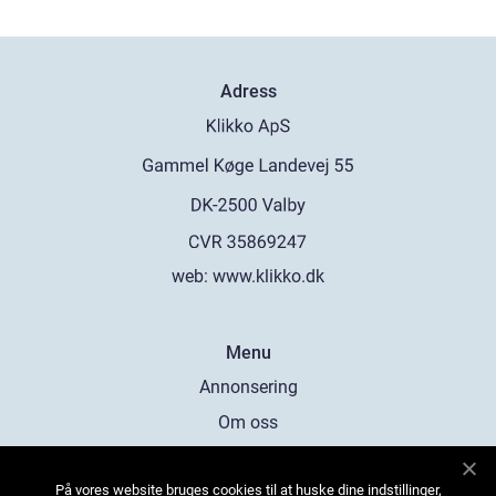
Adress
web:
www.klikko.dk
Menu
Annonsering
Om oss
Cookies
På vores website bruges cookies til at huske dine indstillinger,
Kontakta oss