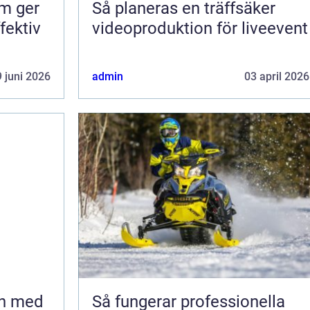
om ger
Så planeras en träffsäker
fektiv
videoproduktion för liveevent
 juni 2026
admin
03 april 2026
en med
Så fungerar professionella