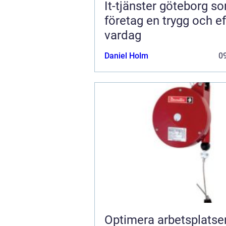
It-tjänster göteborg s
företag en trygg och ef
vardag
Daniel Holm
09
Optimera arbetsplats