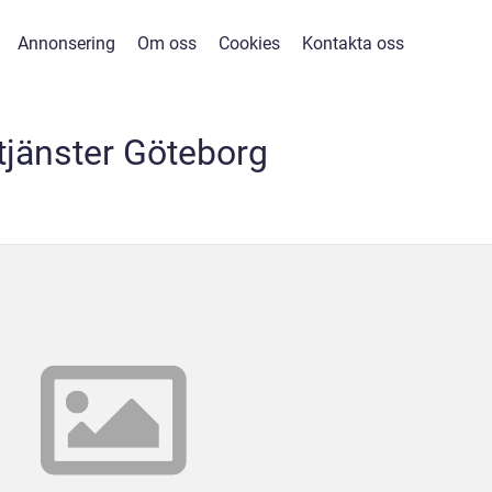
Annonsering
Om oss
Cookies
Kontakta oss
-tjänster Göteborg