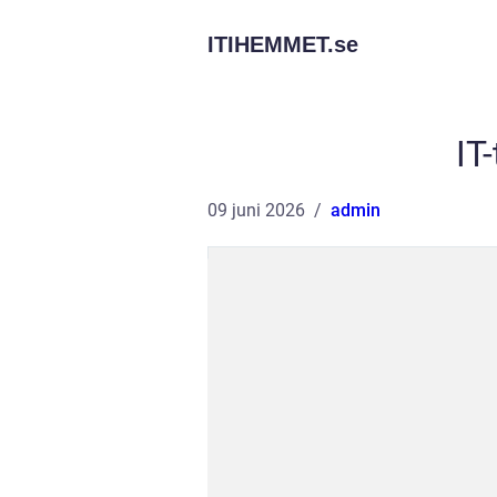
ITIHEMMET.
se
IT
09 juni 2026
admin