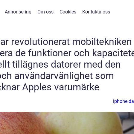
Annonsering
Om oss
Cookies
Kontakta oss
ar revolutionerat mobiltekniken
ra de funktioner och kapacitet
llt tillägnes datorer med den
t och användarvänlighet som
cknar Apples varumärke
iphone da