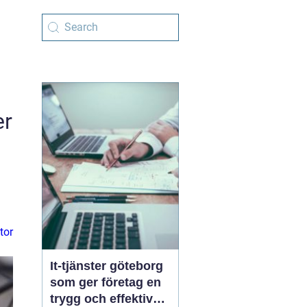
er
tor
It-tjänster göteborg
som ger företag en
trygg och effektiv