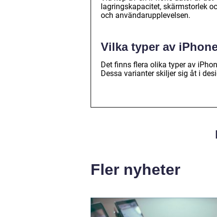
lagringskapacitet, skärmstorlek o
och användarupplevelsen.
Vilka typer av iPhone
Det finns flera olika typer av iPh
Dessa varianter skiljer sig åt i de
Fler nyheter