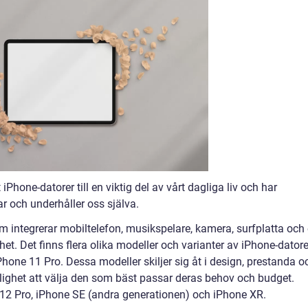
iPhone-datorer till en viktig del av vårt dagliga liv och har
r och underhåller oss själva.
m integrerar mobiltelefon, musikspelare, kamera, surfplatta och
t. Det finns flera olika modeller och varianter av iPhone-datore
hone 11 Pro. Dessa modeller skiljer sig åt i design, prestanda o
jlighet att välja den som bäst passar deras behov och budget.
 12 Pro, iPhone SE (andra generationen) och iPhone XR.