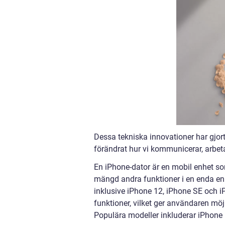
Dessa tekniska innovationer har gjort 
förändrat hur vi kommunicerar, arbeta
En iPhone-dator är en mobil enhet so
mängd andra funktioner i en enda enhe
inklusive iPhone 12, iPhone SE och iP
funktioner, vilket ger användaren mö
Populära modeller inkluderar iPhone