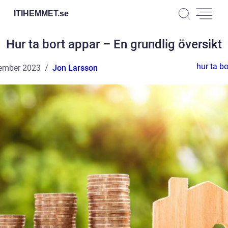
ITIHEMMET.
se
Hur ta bort appar – En grundlig översikt
hur ta b
ember 2023
Jon Larsson