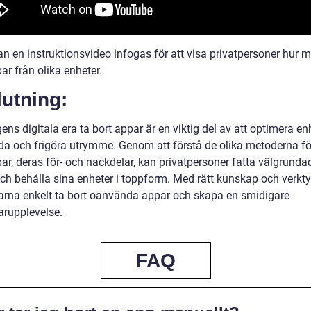
n en instruktionsvideo infogas för att visa privatpersoner hur m
ar från olika enheter.
utning:
gens digitala era ta bort appar är en viktig del av att optimera e
da och frigöra utrymme. Genom att förstå de olika metoderna för
ar, deras för- och nackdelar, kan privatpersoner fatta välgrunda
och behålla sina enheter i toppform. Med rätt kunskap och verkt
rna enkelt ta bort oanvända appar och skapa en smidigare
rupplevelse.
FAQ