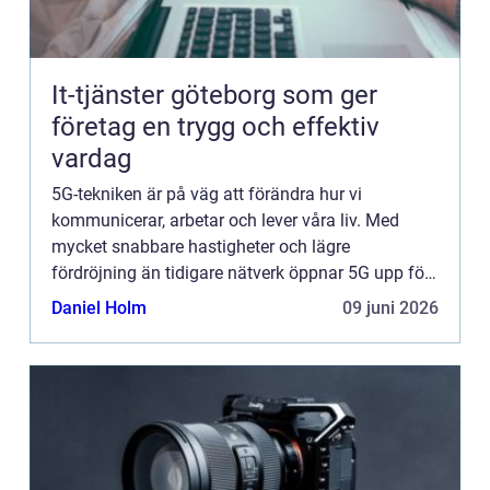
It-tjänster göteborg som ger
företag en trygg och effektiv
vardag
5G-tekniken är på väg att förändra hur vi
kommunicerar, arbetar och lever våra liv. Med
mycket snabbare hastigheter och lägre
fördröjning än tidigare nätverk öppnar 5G upp för
helt ny...
Daniel Holm
09 juni 2026