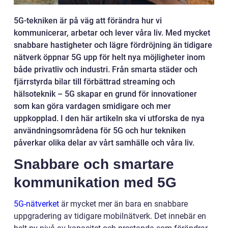
5G-tekniken är på väg att förändra hur vi
kommunicerar, arbetar och lever våra liv. Med mycket
snabbare hastigheter och lägre fördröjning än tidigare
nätverk öppnar 5G upp för helt nya möjligheter inom
både privatliv och industri. Från smarta städer och
fjärrstyrda bilar till förbättrad streaming och
hälsoteknik – 5G skapar en grund för innovationer
som kan göra vardagen smidigare och mer
uppkopplad. I den här artikeln ska vi utforska de nya
användningsområdena för 5G och hur tekniken
påverkar olika delar av vårt samhälle och våra liv.
Snabbare och smartare
kommunikation med 5G
5G-nätverket
är mycket mer än bara en snabbare
uppgradering av tidigare mobilnätverk. Det innebär en