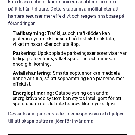
kan dessa enheter kommunicera snabbare och mer
pålitligt än tidigare. Detta skapar nya möjligheter att
hantera resurser mer effektivt och reagera snabbare på
förändringar.
Trafikljus och trafikflöden kan
Trafikstyrning:
justeras dynamiskt baserat på faktisk trafikdata,
vilket minskar köer och utsläpp.
Uppkopplade parkeringssensorer visar var
Parkering:
lediga platser finns, vilket sparar tid och minskar
onödig bilkörning.
Smarta soptunnor kan meddela
Avfallshantering:
när de är fulla, så att sophämtning kan planeras mer
effektivt.
Gatubelysning och andra
Energioptimering:
energikrävande system kan styras intelligent för att
spara energi när det inte behövs lika mycket ljus.
Dessa lösningar gör städer mer responsiva och hjälper
till att skapa bättre miljöer för invånarna.