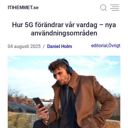
ITIHEMMET.
se
Hur 5G förändrar vår vardag – nya
användningsområden
editorial
,
Övrigt
04 augusti 2025
Daniel Holm