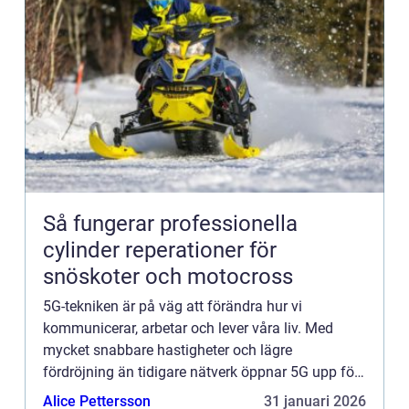
Så fungerar professionella
cylinder reperationer för
snöskoter och motocross
5G-tekniken är på väg att förändra hur vi
kommunicerar, arbetar och lever våra liv. Med
mycket snabbare hastigheter och lägre
fördröjning än tidigare nätverk öppnar 5G upp för
helt ny...
Alice Pettersson
31 januari 2026