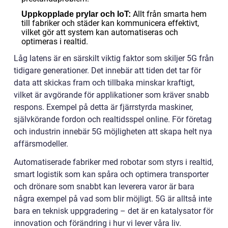
Allt från smarta hem
Uppkopplade prylar och IoT:
till fabriker och städer kan kommunicera effektivt,
vilket gör att system kan automatiseras och
optimeras i realtid.
Låg latens är en särskilt viktig faktor som skiljer 5G från
tidigare generationer. Det innebär att tiden det tar för
data att skickas fram och tillbaka minskar kraftigt,
vilket är avgörande för applikationer som kräver snabb
respons. Exempel på detta är fjärrstyrda maskiner,
självkörande fordon och realtidsspel online. För företag
och industrin innebär 5G möjligheten att skapa helt nya
affärsmodeller.
Automatiserade fabriker med robotar som styrs i realtid,
smart logistik som kan spåra och optimera transporter
och drönare som snabbt kan leverera varor är bara
några exempel på vad som blir möjligt. 5G är alltså inte
bara en teknisk uppgradering – det är en katalysator för
innovation och förändring i hur vi lever våra liv.