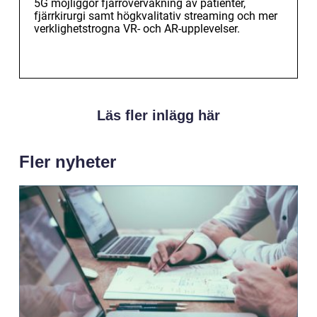
5G möjliggör fjärrövervakning av patienter,
fjärrkirurgi samt högkvalitativ streaming och mer
verklighetstrogna VR- och AR-upplevelser.
Läs fler inlägg här
Fler nyheter