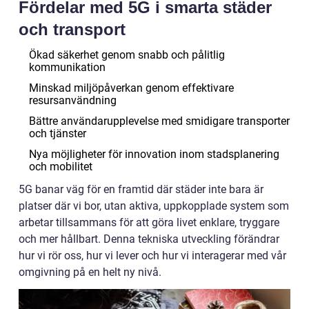
Fördelar med 5G i smarta städer
och transport
Ökad säkerhet genom snabb och pålitlig
kommunikation
Minskad miljöpåverkan genom effektivare
resursanvändning
Bättre användarupplevelse med smidigare transporter
och tjänster
Nya möjligheter för innovation inom stadsplanering
och mobilitet
5G banar väg för en framtid där städer inte bara är
platser där vi bor, utan aktiva, uppkopplade system som
arbetar tillsammans för att göra livet enklare, tryggare
och mer hållbart. Denna tekniska utveckling förändrar
hur vi rör oss, hur vi lever och hur vi interagerar med vår
omgivning på en helt ny nivå.