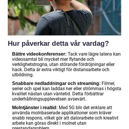
Hur påverkar detta vår vardag?
Tack vare lägre latens kan
Bättre videokonferenser:
videosamtal bli mycket mer flytande och
verklighetstrogna, utan störande fördröjningar eller
hack. Detta är extra viktigt för distansarbete och
utbildning.
Filmer,
Snabbare nedladdningar och streaming:
serier och spel kan laddas ner eller strömmas i högsta
kvalitet nästan utan väntetid. Detta förbättrar
underhållningsupplevelsen avsevärt.
Med 5G blir det enklare att
Molntjänster i realtid:
använda molnbaserade applikationer som kräver
snabb respons, vilket gör att datorarbete och kreativt
arbete kan göras direkt i molnet utan
prestandaproblem.