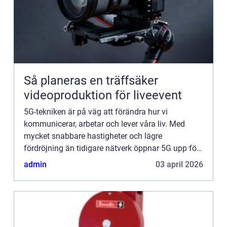
Så planeras en träffsäker
videoproduktion för liveevent
5G-tekniken är på väg att förändra hur vi
kommunicerar, arbetar och lever våra liv. Med
mycket snabbare hastigheter och lägre
fördröjning än tidigare nätverk öppnar 5G upp för
helt ny...
admin
03 april 2026