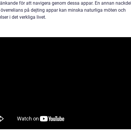
t tänkande för att navigera genom dessa appar. En annan nackde
t överrelians på dejting appar kan minska naturliga möten och
lser i det verkliga livet.