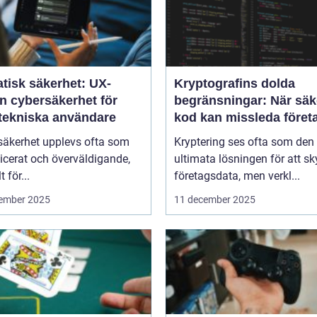
tisk säkerhet: UX-
Kryptografins dolda
n cybersäkerhet för
begränsningar: När säk
-tekniska användare
kod kan missleda föret
säkerhet upplevs ofta som
Kryptering ses ofta som den
icerat och överväldigande,
ultimata lösningen för att s
t för...
företagsdata, men verkl...
ember 2025
11 december 2025