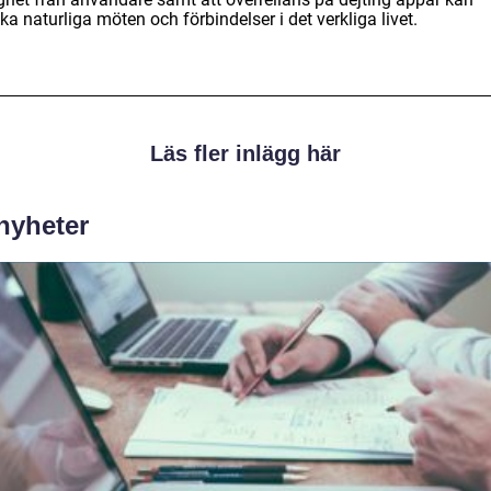
a naturliga möten och förbindelser i det verkliga livet.
Läs fler inlägg här
 nyheter