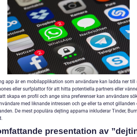
ing app är en mobilapplikation som användare kan ladda ner till 
nes eller surfplattor för att hitta potentiella partners eller vänne
tt skapa en profil och ange sina preferenser kan användare sök
nvändare med liknande intressen och ge eller ta emot gillanden
nden. De mest populära dejting apparna inkluderar Tinder, Bu
.
mfattande presentation av ”dejti