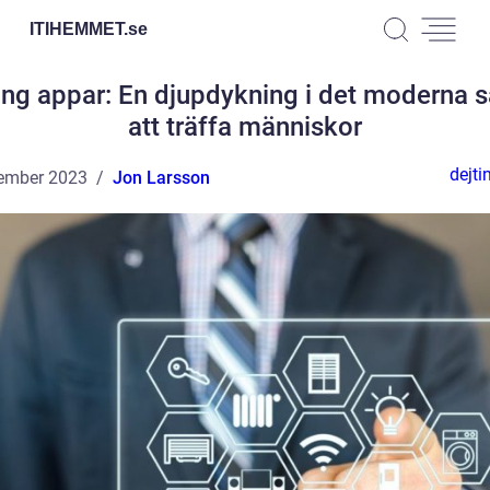
ITIHEMMET.
se
ing appar: En djupdykning i det moderna s
att träffa människor
dejti
ember 2023
Jon Larsson