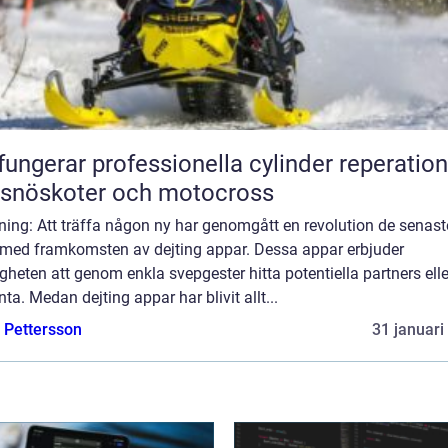
fungerar professionella cylinder reperation
 snöskoter och motocross
ning: Att träffa någon ny har genomgått en revolution de senast
 med framkomsten av dejting appar. Dessa appar erbjuder
gheten att genom enkla svepgester hitta potentiella partners ell
ta. Medan dejting appar har blivit allt...
e Pettersson
31 januari