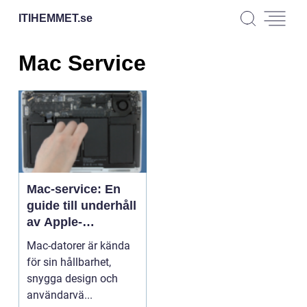
ITIHEMMET.
se
Mac Service
Mac-service: En
guide till underhåll
av Apple-
produkter
Mac-datorer är kända
för sin hållbarhet,
snygga design och
användarvä...