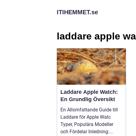
ITIHEMMET.
se
laddare apple w
Laddare Apple Watch:
En Grundlig Översikt
En Allomfattande Guide till
Laddare för Apple Watc
Typer, Populära Modeller
och Fördelar Inledning:...