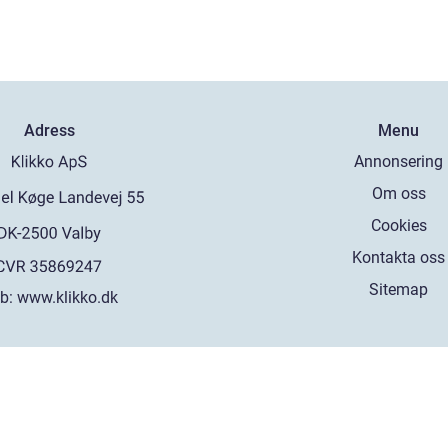
Adress
Menu
Annonsering
Om oss
Cookies
Kontakta oss
Sitemap
b:
www.klikko.dk