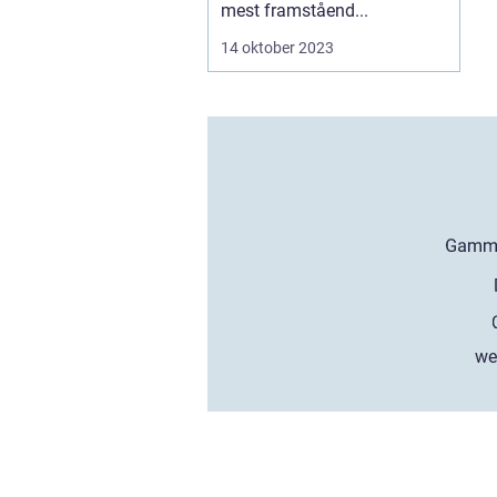
mest framståend...
14 oktober 2023
we