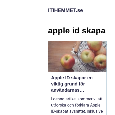
ITIHEMMET.
se
apple id skapa
Apple ID skapar en
viktig grund för
användarnas
interaktion med Apple-
I denna artikel kommer vi att
produkter och tjänster
utforska och förklara Apple
ID-skapat avsnittet, inklusive