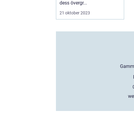
dess övergr...
21 oktober 2023
we