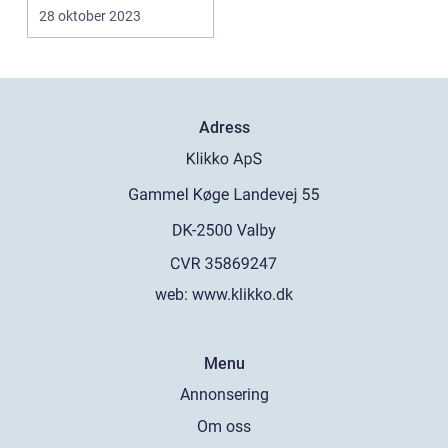
använda di...
28 oktober 2023
Adress
web:
www.klikko.dk
Menu
Annonsering
Om oss