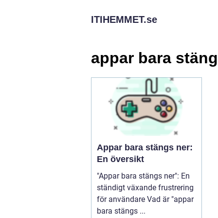
ITIHEMMET.
se
appar bara stäng
Appar bara stängs ner:
En översikt
"Appar bara stängs ner": En
ständigt växande frustrering
för användare Vad är "appar
bara stängs ...