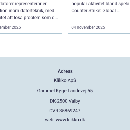
atorer representerar en
populär aktivitet bland spela
tion inom datorteknik, med
Counter-Strike: Global ...
tet att lösa problem som d...
ember 2025
04 november 2025
Adress
web:
www.klikko.dk