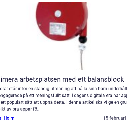
imera arbetsplatsen med ett balansblock
drar står inför en ständig utmaning att hålla sina barn underhål
ngagerade på ett meningsfullt sätt. I dagens digitala era har ap
t ett populärt sätt att uppnå detta. I denna artikel ska vi ge en gr
ikt av bra appar fö...
el Holm
15 februari