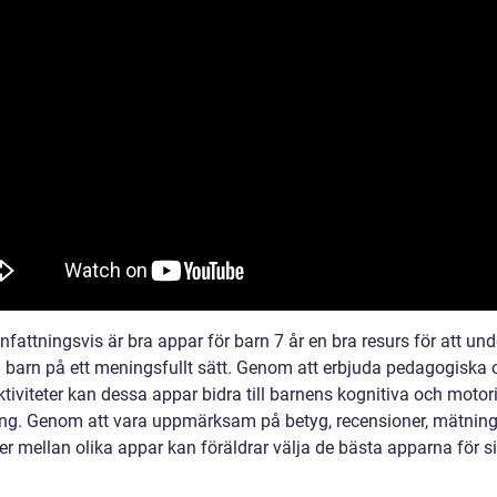
attningsvis är bra appar för barn 7 år en bra resurs för att und
a barn på ett meningsfullt sätt. Genom att erbjuda pedagogiska 
ktiviteter kan dessa appar bidra till barnens kognitiva och motor
ing. Genom att vara uppmärksam på betyg, recensioner, mätnin
er mellan olika appar kan föräldrar välja de bästa apparna för s