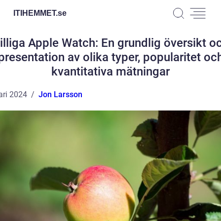
ITIHEMMET.
se
illiga Apple Watch: En grundlig översikt o
presentation av olika typer, popularitet oc
kvantitativa mätningar
ari 2024
Jon Larsson