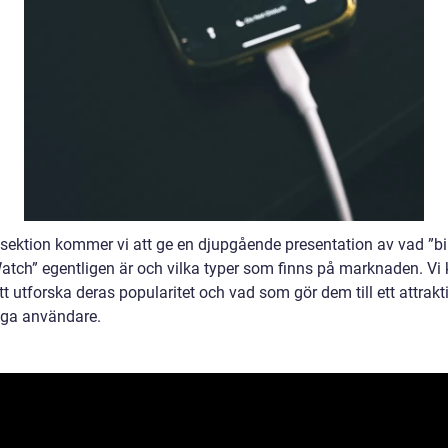
 sektion kommer vi att ge en djupgående presentation av vad ”bi
atch” egentligen är och vilka typer som finns på marknaden. V
t utforska deras popularitet och vad som gör dem till ett attrakti
ga användare.