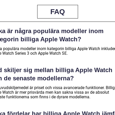
FAQ
lka är några populära modeller inom
tegorin billiga Apple Watch?
a populära modeller inom kategorin billiga Apple Watch inklude
e Watch Series 3 och Apple Watch SE.
 skiljer sig mellan billiga Apple Watch
h de senaste modellerna?
uvudskiljemedel är priset och vissa avancerade funktioner. Billi
e Watch är mer prisvärda men kan sakna vissa av de absolut
ste funktionerna som finns i de dyrare modellerna.
ka fördelar har billiga Apple Watch jämf