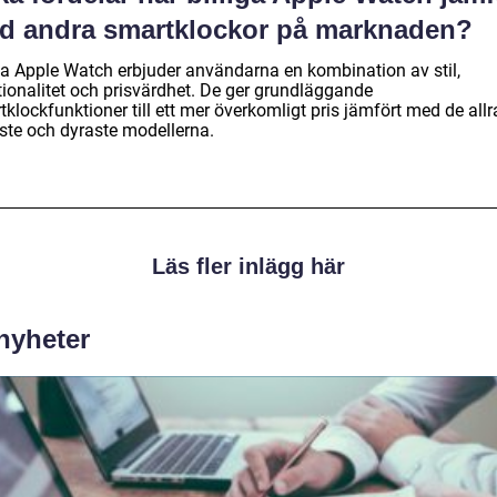
d andra smartklockor på marknaden?
iga Apple Watch erbjuder användarna en kombination av stil,
tionalitet och prisvärdhet. De ger grundläggande
klockfunktioner till ett mer överkomligt pris jämfört med de allr
ste och dyraste modellerna.
Läs fler inlägg här
 nyheter