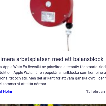
imera arbetsplatsen med ett balansblock
ga Apple Watc En översikt av prisvärda alternativ för smarta kloc
oduktion: Apple Watch är en populär smartklocka som kombinera
ionalitet och stil. Men det är känt för att vara ganska dyrt. I den
el kommer vi att titta närmar...
el Holm
15 februari