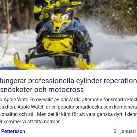
fungerar professionella cylinder reperation
 snöskoter och motocross
ga Apple Watc En översikt av prisvärda alternativ för smarta kloc
oduktion: Apple Watch är en populär smartklocka som kombinera
ionalitet och stil. Men det är känt för att vara ganska dyrt. I den
el kommer vi att titta närmar...
e Pettersson
31 januari