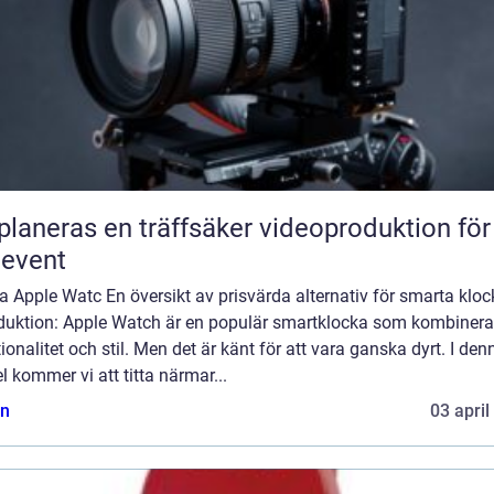
planeras en träffsäker videoproduktion för
eevent
ga Apple Watc En översikt av prisvärda alternativ för smarta kloc
oduktion: Apple Watch är en populär smartklocka som kombinera
ionalitet och stil. Men det är känt för att vara ganska dyrt. I den
el kommer vi att titta närmar...
n
03 april