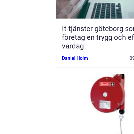
It-tjänster göteborg s
företag en trygg och ef
vardag
Daniel Holm
09