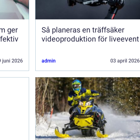
om ger
Så planeras en träffsäker
fektiv
videoproduktion för liveevent
 juni 2026
admin
03 april 2026