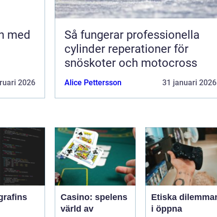
en med
Så fungerar professionella
cylinder reperationer för
snöskoter och motocross
ruari 2026
Alice Pettersson
31 januari 2026
grafins
Casino: spelens
Etiska dilemma
värld av
i öppna