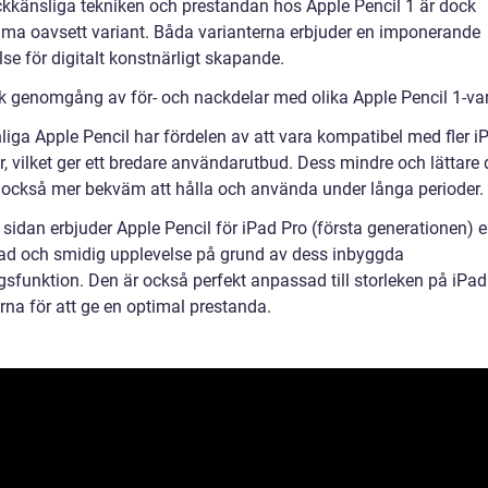
ckkänsliga tekniken och prestandan hos Apple Pencil 1 är dock
a oavsett variant. Båda varianterna erbjuder en imponerande
se för digitalt konstnärligt skapande.
sk genomgång av för- och nackdelar med olika Apple Pencil 1-var
liga Apple Pencil har fördelen av att vara kompatibel med fler i
r, vilket ger ett bredare användarutbud. Dess mindre och lättare
 också mer bekväm att hålla och använda under långa perioder.
 sidan erbjuder Apple Pencil för iPad Pro (första generationen) 
rad och smidig upplevelse på grund av dess inbyggda
gsfunktion. Den är också perfekt anpassad till storleken på iPad
rna för att ge en optimal prestanda.