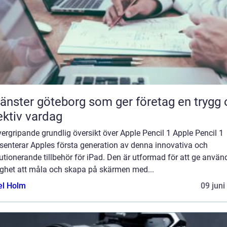
tjänster göteborg som ger företag en trygg
ektiv vardag
ergripande grundlig översikt över Apple Pencil 1 Apple Pencil 1
senterar Apples första generation av denna innovativa och
utionerande tillbehör för iPad. Den är utformad för att ge anvä
ighet att måla och skapa på skärmen med...
el Holm
09 juni