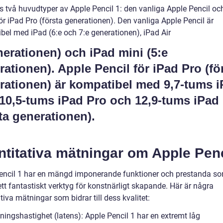
ns två huvudtyper av Apple Pencil 1: den vanliga Apple Pencil oc
ör iPad Pro (första generationen). Den vanliga Apple Pencil är
bel med iPad (6:e och 7:e generationen), iPad Air
nerationen) och iPad mini (5:e
rationen). Apple Pencil för iPad Pro (fö
rationen) är kompatibel med 9,7-tums 
 10,5-tums iPad Pro och 12,9-tums iPad
sta generationen).
titativa mätningar om Apple Penc
encil 1 har en mängd imponerande funktioner och prestanda s
 ett fantastiskt verktyg för konstnärligt skapande. Här är några
tiva mätningar som bidrar till dess kvalitet:
ningshastighet (latens): Apple Pencil 1 har en extremt låg