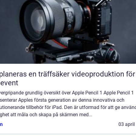
planeras en träffsäker videoproduktion för
eevent
ergripande grundlig översikt över Apple Pencil 1 Apple Pencil 1
senterar Apples första generation av denna innovativa och
utionerande tillbehör för iPad. Den är utformad för att ge anvä
ighet att måla och skapa på skärmen med...
n
03 april