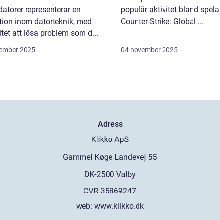
atorer representerar en
populär aktivitet bland spela
tion inom datorteknik, med
Counter-Strike: Global ...
tet att lösa problem som d...
ember 2025
04 november 2025
Adress
web:
www.klikko.dk