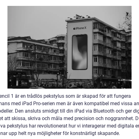
encil 1 är en trådlös pekstylus som är skapad för att fungera
mans med iPad Pro-serien men är även kompatibel med vissa a
eller. Den ansluts smidigt till din iPad via Bluetooth och ger di
et att skissa, skriva och måla med precision och noggrannhet. 
va pekstylus har revolutionerat hur vi interagerar med digitala e
nar upp helt nya möjligheter för konstnärligt skapande.