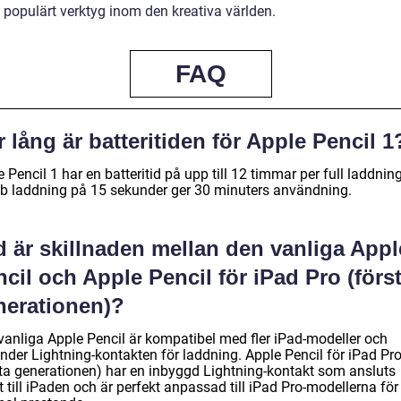
tt populärt verktyg inom den kreativa världen.
FAQ
 lång är batteritiden för Apple Pencil 1
 Pencil 1 har en batteritid på upp till 12 timmar per full laddnin
b laddning på 15 sekunder ger 30 minuters användning.
d är skillnaden mellan den vanliga Appl
cil och Apple Pencil för iPad Pro (förs
nerationen)?
vanliga Apple Pencil är kompatibel med fler iPad-modeller och
nder Lightning-kontakten för laddning. Apple Pencil för iPad Pr
sta generationen) har en inbyggd Lightning-kontakt som ansluts
t till iPaden och är perfekt anpassad till iPad Pro-modellerna för