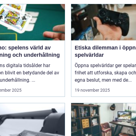
o: spelens värld av
Etiska dilemman i öppn
ning och underhållning
spelvärldar
ns digitala tidsålder har
Öppna spelvärldar ger spela
n blivit en betydande del av
frihet att utforska, skapa och
underhållning. ...
egna beslut, men med de...
ember 2025
19 november 2025