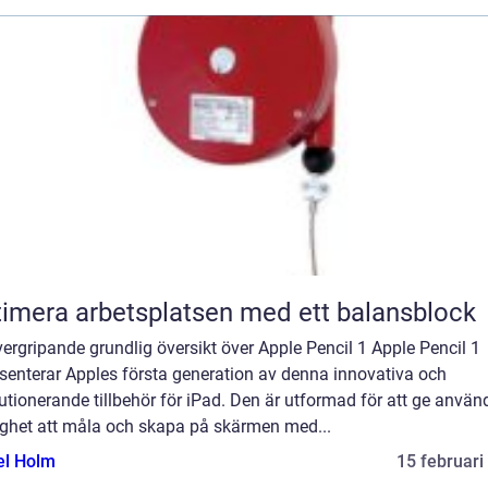
imera arbetsplatsen med ett balansblock
ergripande grundlig översikt över Apple Pencil 1 Apple Pencil 1
senterar Apples första generation av denna innovativa och
utionerande tillbehör för iPad. Den är utformad för att ge anvä
ighet att måla och skapa på skärmen med...
el Holm
15 februari