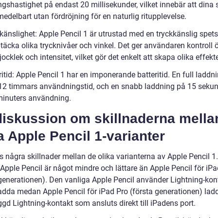
gshastighet på endast 20 millisekunder, vilket innebär att dina 
edelbart utan fördröjning för en naturlig ritupplevelse.
kkänslighet: Apple Pencil 1 är utrustad med en tryckkänslig spet
täcka olika trycknivåer och vinkel. Det ger användaren kontroll 
tjocklek och intensitet, vilket gör det enkelt att skapa olika effekte
ritid: Apple Pencil 1 har en imponerande batteritid. En full laddn
l 12 timmars användningstid, och en snabb laddning på 15 sekun
minuters användning.
diskussion om skillnaderna mella
a Apple Pencil 1-varianter
s några skillnader mellan de olika varianterna av Apple Pencil 1
Apple Pencil är något mindre och lättare än Apple Pencil för iPa
 generationen). Den vanliga Apple Pencil använder Lightning-kon
 ladda medan Apple Pencil för iPad Pro (första generationen) lad
gd Lightning-kontakt som ansluts direkt till iPadens port.