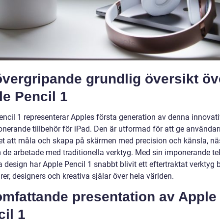
vergripande grundlig översikt öv
e Pencil 1
encil 1 representerar Apples första generation av denna innovat
ionerande tillbehör för iPad. Den är utformad för att ge använda
et att måla och skapa på skärmen med precision och känsla, nä
de arbetade med traditionella verktyg. Med sin imponerande te
 design har Apple Pencil 1 snabbt blivit ett eftertraktat verktyg 
er, designers och kreativa själar över hela världen.
omfattande presentation av Apple
il 1