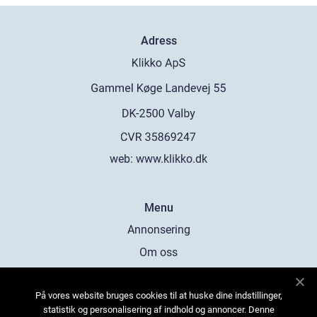
Adress
web:
www.klikko.dk
Menu
Annonsering
Om oss
Cookies
På vores website bruges cookies til at huske dine indstillinger,
Kontakta oss
statistik og personalisering af indhold og annoncer. Denne