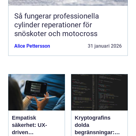
Så fungerar professionella
cylinder reperationer för
snöskoter och motocross
Alice Pettersson
31 januari 2026
Empatisk
Kryptografins
säkerhet: UX-
dolda
driven
begränsningar: