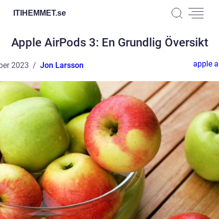
ITIHEMMET.
se
Apple AirPods 3: En Grundlig Översikt
apple a
ber 2023
Jon Larsson