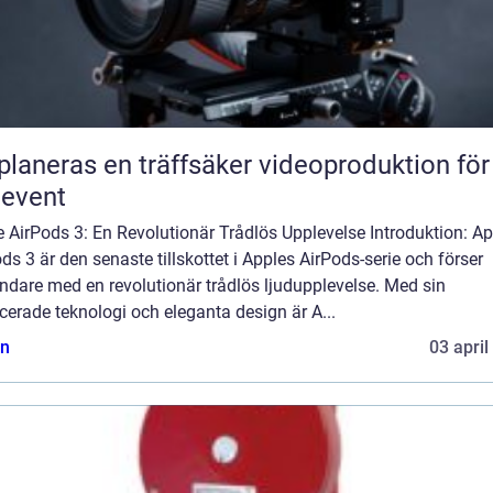
planeras en träffsäker videoproduktion för
eevent
 AirPods 3: En Revolutionär Trådlös Upplevelse Introduktion: Ap
ds 3 är den senaste tillskottet i Apples AirPods-serie och förser
ndare med en revolutionär trådlös ljudupplevelse. Med sin
erade teknologi och eleganta design är A...
n
03 april