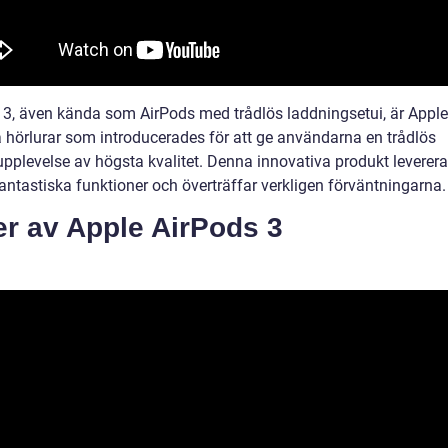
 3, även kända som AirPods med trådlös laddningsetui, är Appl
a hörlurar som introducerades för att ge användarna en trådlös
upplevelse av högsta kvalitet. Denna innovativa produkt leverer
antastiska funktioner och överträffar verkligen förväntningarna.
er av Apple AirPods 3