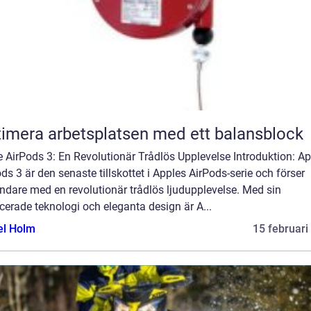
imera arbetsplatsen med ett balansblock
 AirPods 3: En Revolutionär Trådlös Upplevelse Introduktion: Ap
ds 3 är den senaste tillskottet i Apples AirPods-serie och förser
ndare med en revolutionär trådlös ljudupplevelse. Med sin
erade teknologi och eleganta design är A...
el Holm
15 februari