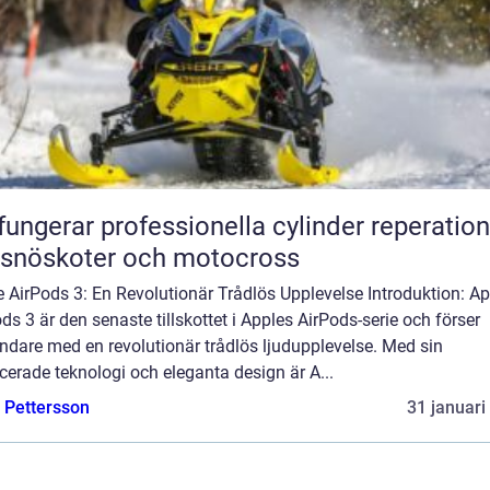
fungerar professionella cylinder reperation
 snöskoter och motocross
 AirPods 3: En Revolutionär Trådlös Upplevelse Introduktion: Ap
ds 3 är den senaste tillskottet i Apples AirPods-serie och förser
ndare med en revolutionär trådlös ljudupplevelse. Med sin
erade teknologi och eleganta design är A...
e Pettersson
31 januari