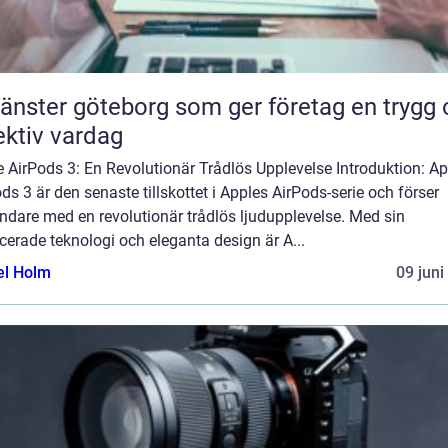
tjänster göteborg som ger företag en trygg
ektiv vardag
 AirPods 3: En Revolutionär Trådlös Upplevelse Introduktion: Ap
ds 3 är den senaste tillskottet i Apples AirPods-serie och förser
ndare med en revolutionär trådlös ljudupplevelse. Med sin
erade teknologi och eleganta design är A...
el Holm
09 juni