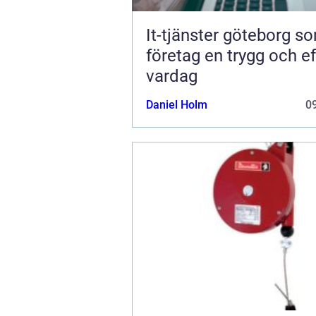
It-tjänster göteborg s
företag en trygg och ef
vardag
Daniel Holm
09