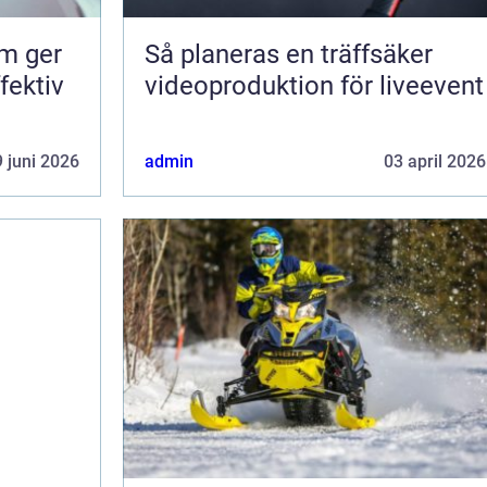
om ger
Så planeras en träffsäker
fektiv
videoproduktion för liveevent
 juni 2026
admin
03 april 2026