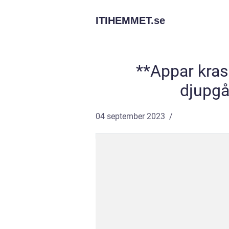
ITIHEMMET.
se
**Appar kras
djupgå
04 september 2023