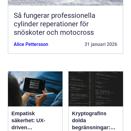
Så fungerar professionella
cylinder reperationer för
snöskoter och motocross
Alice Pettersson
31 januari 2026
Empatisk
Kryptografins
säkerhet: UX-
dolda
driven
begränsningar: