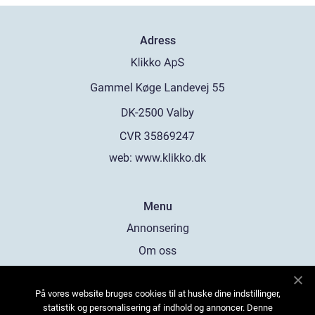
Adress
web:
www.klikko.dk
Menu
Annonsering
Om oss
Cookies
På vores website bruges cookies til at huske dine indstillinger,
Kontakta oss
statistik og personalisering af indhold og annoncer. Denne