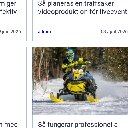
om ger
Så planeras en träffsäker
fektiv
videoproduktion för liveevent
 juni 2026
admin
03 april 2026
en med
Så fungerar professionella