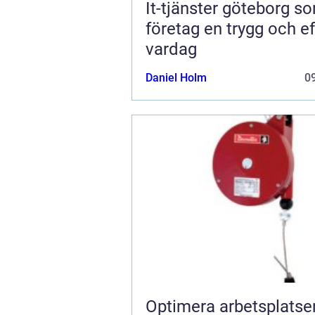
It-tjänster göteborg s
företag en trygg och ef
vardag
Daniel Holm
09
Optimera arbetsplats