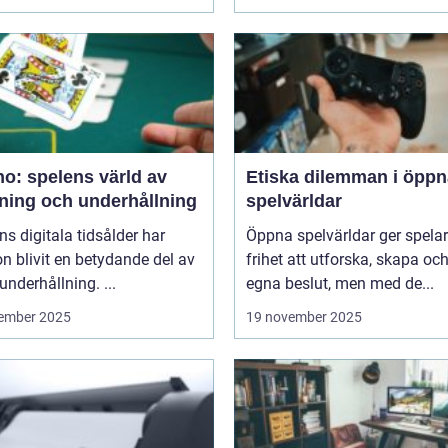
o: spelens värld av
Etiska dilemman i öppn
ning och underhållning
spelvärldar
ns digitala tidsålder har
Öppna spelvärldar ger spela
n blivit en betydande del av
frihet att utforska, skapa och
underhållning. ...
egna beslut, men med de...
ember 2025
19 november 2025