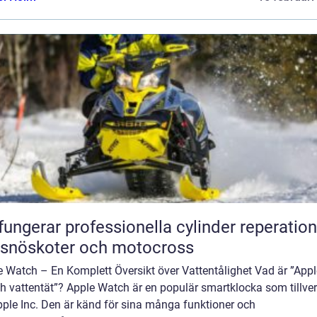
fungerar professionella cylinder reperation
 snöskoter och motocross
e Watch – En Komplett Översikt över Vattentålighet Vad är ”Appl
h vattentät”? Apple Watch är en populär smartklocka som tillve
pple Inc. Den är känd för sina många funktioner och