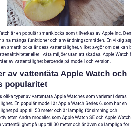
atch är en populär smartklocka som tillverkas av Apple Inc. Den
r sina många funktioner och användningsområden. En viktig as
 en smartklocka är dess vattentålighet, vilket avgör om det kan 
ttenaktiviteter eller i våta miljöer utan att skadas. Apple Watch 
ivåer av vattentålighet beroende på modell och version.
r av vattentäta Apple Watch och
 popularitet
s olika typer av vattentäta Apple Watches som varierar i deras
ålighet. En populär modell är Apple Watch Series 6, som har en
lighet på upp till 50 meter och är lämplig för simning och
ktiviteter. Andra modeller, som Apple Watch SE och Apple Watch
n vattentålighet på upp till 30 meter och är även de lämpliga för