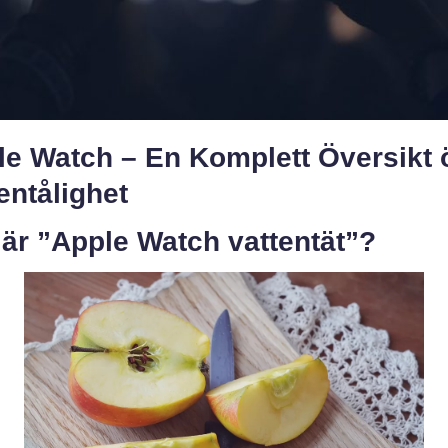
le Watch – En Komplett Översikt 
entålighet
är ”Apple Watch vattentät”?