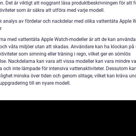
n. Det är viktigt att noggrant läsa produktbeskrivningen för att f
tiviteter som är säkra att utföra med varje modell.
sk analys av fördelar och nackdelar med olika vattentäta Apple 
r
rna med vattentäta Apple Watch-modeller är att de kan använda
 och våta miljöer utan att skadas. Användare kan ha klockan på 
tiviteter som simning eller träning i regn, vilket ger en sömlös
lse. Nackdelarna kan vara att vissa modeller kan vara mindre va
a och inte lämpade för intensiva vattenaktiviteter. Dessutom ka
ålighet minska över tiden och genom slitage, vilket kan kräva un
 uppgradering till en nyare modell.