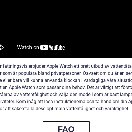
attningsvis erbjuder Apple Watch ett brett utbud av vattentäta
r som är populära bland privatpersoner. Oavsett om du är en ser
eller bara vill kunna använda klockan i vardagliga våta situatio
t en Apple Watch som passar dina behov. Det är viktigt att först
ivåerna av vattentålighet och välja den modell som är bäst lämp
iviteter. Kom ihåg att läsa instruktionerna och ta hand om din A
r att säkerställa dess optimala vattentålighet och varaktighet.
FAQ