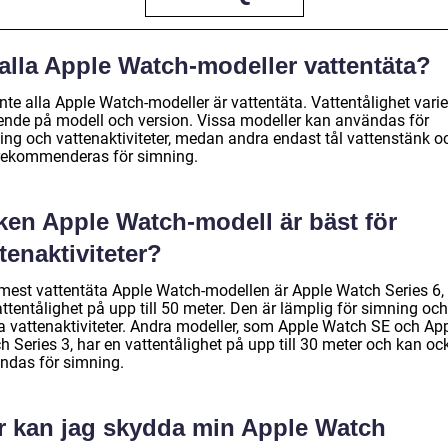
alla Apple Watch-modeller vattentäta?
inte alla Apple Watch-modeller är vattentäta. Vattentålighet varie
ende på modell och version. Vissa modeller kan användas för
ing och vattenaktiviteter, medan andra endast tål vattenstänk o
 rekommenderas för simning.
lken Apple Watch-modell är bäst för
tenaktiviteter?
mest vattentäta Apple Watch-modellen är Apple Watch Series 6
ttentålighet på upp till 50 meter. Den är lämplig för simning och
a vattenaktiviteter. Andra modeller, som Apple Watch SE och Ap
 Series 3, har en vattentålighet på upp till 30 meter och kan oc
ndas för simning.
r kan jag skydda min Apple Watch