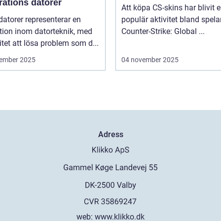
rations datorer
Att köpa CS-skins har blivit 
atorer representerar en
populär aktivitet bland spela
tion inom datorteknik, med
Counter-Strike: Global ...
tet att lösa problem som d...
ember 2025
04 november 2025
Adress
web:
www.klikko.dk